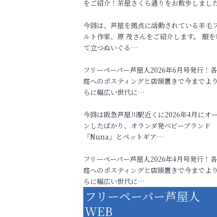
をご紹介！茶屋さくら通りをお散歩しまし
今回は、芦屋を拠点に活動されている羊毛
ルト作家、原 茂さんをご紹介します。 服を
て立つぬいぐる…
フリーペーパー芦屋人2026年6月号発行！
庭へのポスティングと店頭置きで今までよ
らに幅広い世代に…
今回は阪急芦屋川駅近くに2026年4月にオ
ンしたばかり、オランダ発ベビーブランド
「Nuna」とペットギア…
フリーペーパー芦屋人2026年4月号発行！
庭へのポスティングと店頭置きで今までよ
らに幅広い世代に…
フリーペーパー芦屋人
WEB