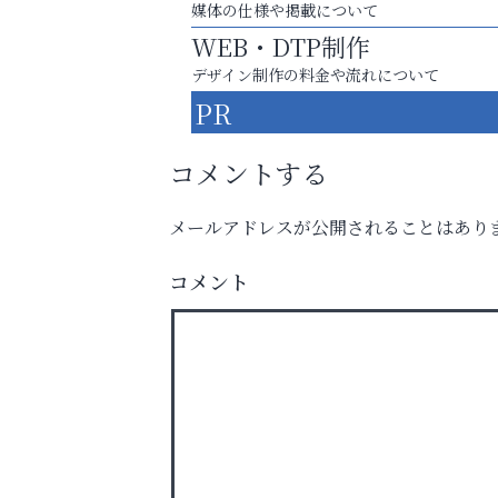
媒体の仕様や掲載について
WEB・DTP制作
デザイン制作の料金や流れについて
PR
コメントする
メールアドレスが公開されることはあり
コメント
まずは話してみませんか？
「相続」無料相談会カフェ
いわみ眼科