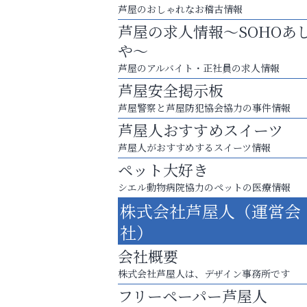
芦屋のおしゃれなお稽古情報
芦屋の求人情報～SOHOあ
や～
芦屋のアルバイト・正社員の求人情報
芦屋安全掲示板
芦屋警察と芦屋防犯協会協力の事件情報
芦屋人おすすめスイーツ
芦屋人がおすすめするスイーツ情報
ペット大好き
シエル動物病院協力のペットの医療情報
学び方が変われば、成績は変わる。
株式会社芦屋人（運営会
アクイール芦屋店
社）
会社概要
株式会社芦屋人は、デザイン事務所です
フリーペーパー芦屋人