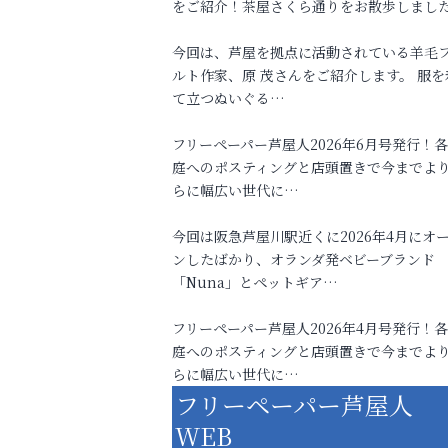
をご紹介！茶屋さくら通りをお散歩しまし
今回は、芦屋を拠点に活動されている羊毛
ルト作家、原 茂さんをご紹介します。 服を
て立つぬいぐる…
フリーペーパー芦屋人2026年6月号発行！
庭へのポスティングと店頭置きで今までよ
らに幅広い世代に…
今回は阪急芦屋川駅近くに2026年4月にオ
ンしたばかり、オランダ発ベビーブランド
「Nuna」とペットギア…
フリーペーパー芦屋人2026年4月号発行！
庭へのポスティングと店頭置きで今までよ
らに幅広い世代に…
フリーペーパー芦屋人
WEB