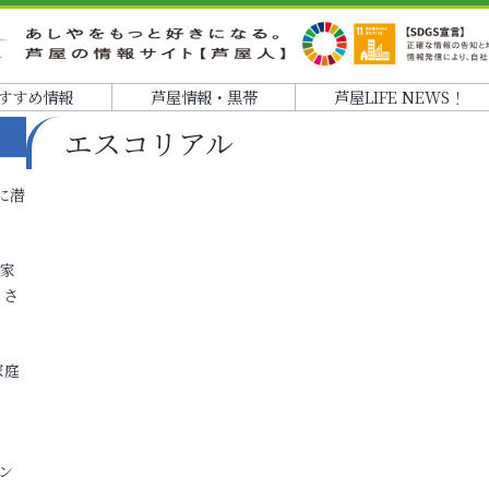
すすめ情報
芦屋情報・黒帯
芦屋LIFE NEWS！
エスコリアル
に潜
各家
りさ
家庭
ン