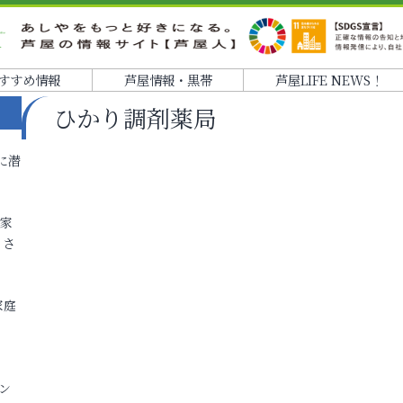
すすめ情報
芦屋情報・黒帯
芦屋LIFE NEWS！
ひかり調剤薬局
に潜
各家
りさ
家庭
ン