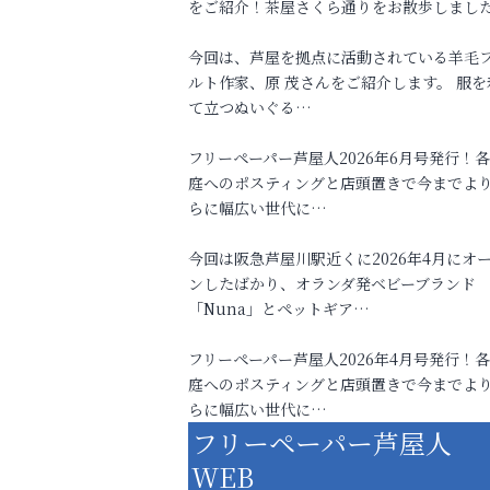
をご紹介！茶屋さくら通りをお散歩しまし
今回は、芦屋を拠点に活動されている羊毛
ルト作家、原 茂さんをご紹介します。 服を
て立つぬいぐる…
フリーペーパー芦屋人2026年6月号発行！
庭へのポスティングと店頭置きで今までよ
らに幅広い世代に…
今回は阪急芦屋川駅近くに2026年4月にオ
ンしたばかり、オランダ発ベビーブランド
「Nuna」とペットギア…
フリーペーパー芦屋人2026年4月号発行！
庭へのポスティングと店頭置きで今までよ
らに幅広い世代に…
フリーペーパー芦屋人
WEB