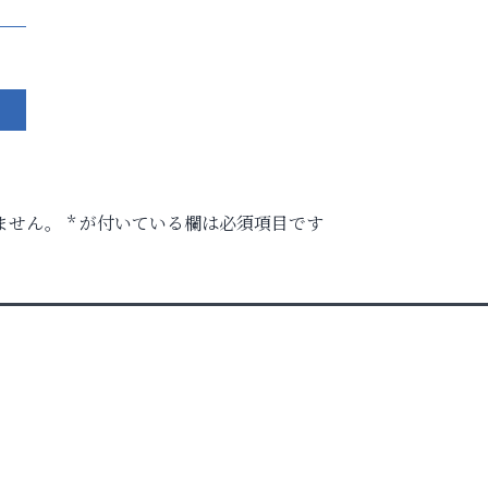
ません。
*
が付いている欄は必須項目です
ロ