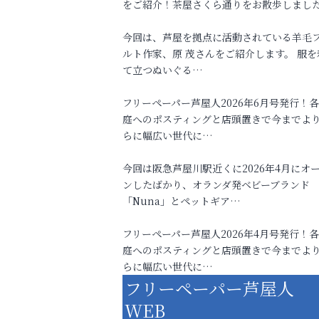
をご紹介！茶屋さくら通りをお散歩しまし
今回は、芦屋を拠点に活動されている羊毛
ルト作家、原 茂さんをご紹介します。 服を
て立つぬいぐる…
フリーペーパー芦屋人2026年6月号発行！
庭へのポスティングと店頭置きで今までよ
らに幅広い世代に…
今回は阪急芦屋川駅近くに2026年4月にオ
ンしたばかり、オランダ発ベビーブランド
「Nuna」とペットギア…
フリーペーパー芦屋人2026年4月号発行！
庭へのポスティングと店頭置きで今までよ
らに幅広い世代に…
フリーペーパー芦屋人
WEB