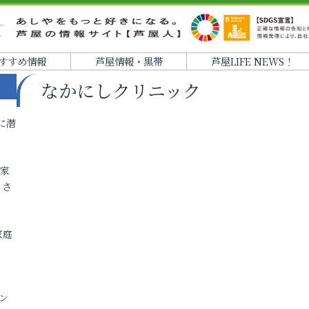
すすめ情報
芦屋情報・黒帯
芦屋LIFE NEWS！
なかにしクリニック
に潜
各家
りさ
家庭
ン