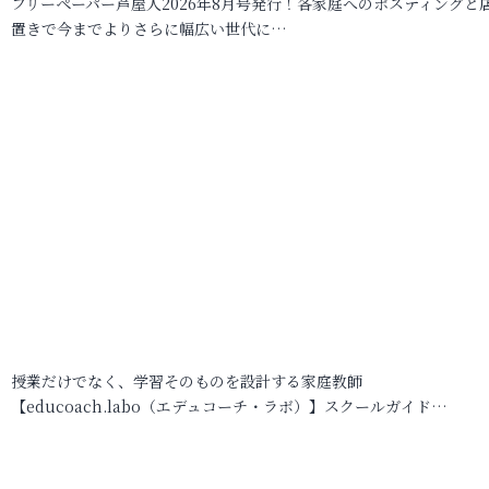
フリーペーパー芦屋人2026年8月号発行！各家庭へのポスティングと
置きで今までよりさらに幅広い世代に…
授業だけでなく、学習そのものを設計する家庭教師
【educoach.labo（エデュコーチ・ラボ）】スクールガイド…