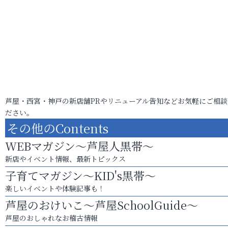
芦屋・西宮・神戸の新店舗PRやリニューアル告知などお気軽にご相談
ださい。
その他のContents
WEBマガジン～芦屋人黒帯～
新店やイベント情報、最新トピックス
子育てマガジン～KID's黒帯～
楽しいイベントや体験記事も！
芦屋のおけいこ～芦屋SchoolGuide～
芦屋のおしゃれなお稽古情報