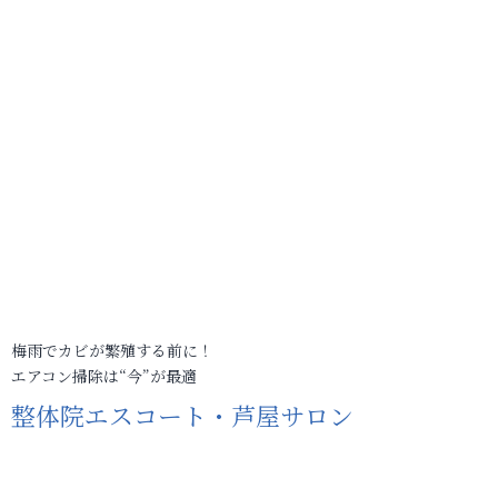
梅雨でカビが繁殖する前に！
エアコン掃除は“今”が最適
整体院エスコート・芦屋サロン