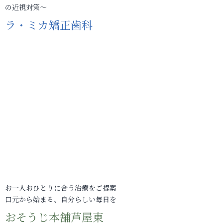
の近視対策～
ラ・ミカ矯正歯科
お一人おひとりに合う治療をご提案
口元から始まる、自分らしい毎日を
おそうじ本舗芦屋東