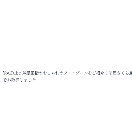
YouTube 芦屋屈指のおしゃれカフェ・ゾーンをご紹介！茶屋さくら
をお散歩しました！