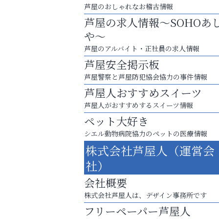
芦屋のおしゃれなお稽古情報
芦屋の求人情報～SOHOあ
や～
芦屋のアルバイト・正社員の求人情報
芦屋安全掲示板
芦屋警察と芦屋防犯協会協力の事件情報
芦屋人おすすめスイーツ
芦屋人がおすすめするスイーツ情報
ペット大好き
シエル動物病院協力のペットの医療情報
株式会社芦屋人（運営会
英語で育つ、世界が広がる！
社）
杉塾 芦屋校
会社概要
株式会社芦屋人は、デザイン事務所です
フリーペーパー芦屋人