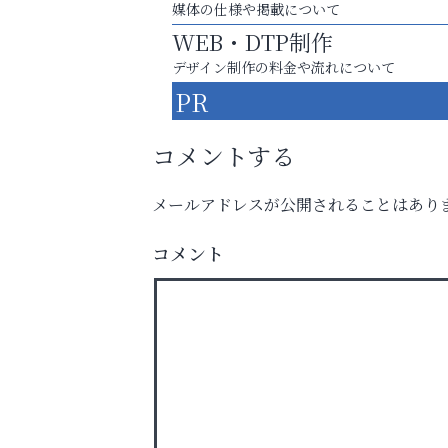
媒体の仕様や掲載について
WEB・DTP制作
デザイン制作の料金や流れについて
PR
コメントする
メールアドレスが公開されることはあり
学び方が変われば、成績は変わる。
コメント
ラ・ミカ矯正歯科