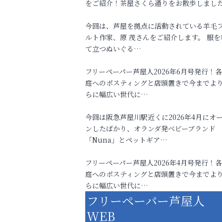
をご紹介！茶屋さくら通りをお散歩しまし
今回は、芦屋を拠点に活動されている羊毛
ルト作家、原 茂さんをご紹介します。 服を
て立つぬいぐる…
フリーペーパー芦屋人2026年6月号発行！
庭へのポスティングと店頭置きで今までよ
らに幅広い世代に…
今回は阪急芦屋川駅近くに2026年4月にオ
ンしたばかり、オランダ発ベビーブランド
「Nuna」とペットギア…
フリーペーパー芦屋人2026年4月号発行！
庭へのポスティングと店頭置きで今までよ
らに幅広い世代に…
フリーペーパー芦屋人
WEB