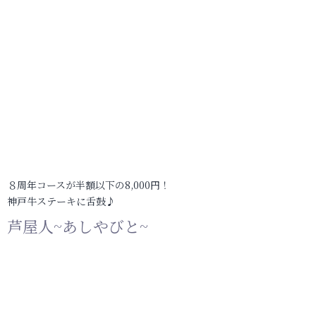
８周年コースが半額以下の8,000円！
神戸牛ステーキに舌鼓♪
芦屋人~あしやびと~