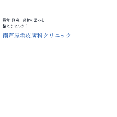
猫背･側弯、背骨の歪みを
整えませんか？
南芦屋浜皮膚科クリニック