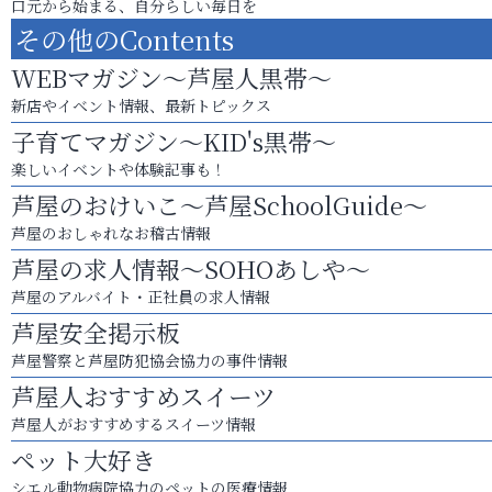
口元から始まる、自分らしい毎日を
その他のContents
WEBマガジン～芦屋人黒帯～
新店やイベント情報、最新トピックス
子育てマガジン～KID's黒帯～
楽しいイベントや体験記事も！
芦屋のおけいこ～芦屋SchoolGuide～
芦屋のおしゃれなお稽古情報
芦屋の求人情報～SOHOあしや～
芦屋のアルバイト・正社員の求人情報
芦屋安全掲示板
芦屋警察と芦屋防犯協会協力の事件情報
芦屋人おすすめスイーツ
芦屋人がおすすめするスイーツ情報
ペット大好き
シエル動物病院協力のペットの医療情報