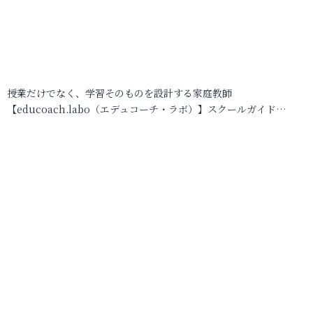
授業だけでなく、学習そのものを設計する家庭教師
【educoach.labo（エデュコーチ・ラボ）】スクールガイド…