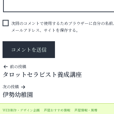
次回のコメントで使用するためブラウザーに自分の名前
メールアドレス、サイトを保存する。
投
前の投稿
タロットセラピスト養成講座
稿
ナ
次の投稿
ビ
伊勢幼稚園
ゲ
ー
WEB制作・デザイン企画
芦屋おすすめ情報
芦屋情報・黒帯