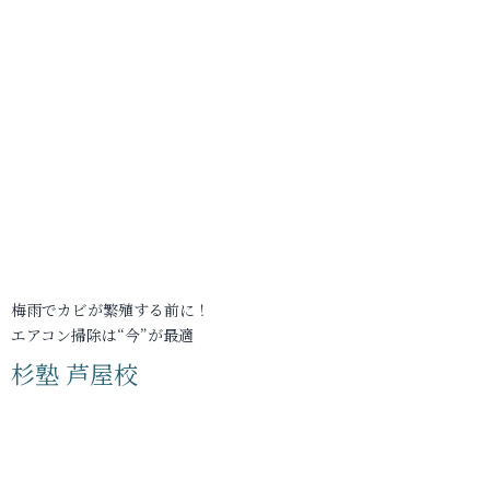
梅雨でカビが繁殖する前に！
エアコン掃除は“今”が最適
杉塾 芦屋校