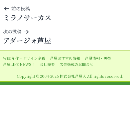
投
前の投稿
ミラノサーカス
稿
ナ
次の投稿
ビ
アダージォ芦屋
ゲ
ー
WEB制作・デザイン企画
芦屋おすすめ情報
芦屋情報・黒帯
シ
芦屋LIFE NEWS！
会社概要
広告掲載のお問合せ
ョ
Copyright © 2004-2026 株式会社芦屋人 All rights reserved.
ン