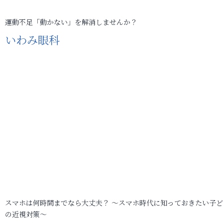
運動不足「動かない」を解消しませんか？
いわみ眼科
スマホは何時間までなら大丈夫？ ～スマホ時代に知っておきたい子
の近視対策～