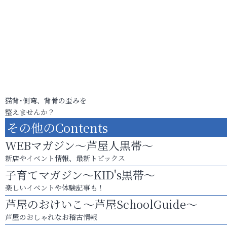
猫背･側弯、背骨の歪みを
整えませんか？
その他のContents
WEBマガジン～芦屋人黒帯～
新店やイベント情報、最新トピックス
子育てマガジン～KID's黒帯～
楽しいイベントや体験記事も！
芦屋のおけいこ～芦屋SchoolGuide～
芦屋のおしゃれなお稽古情報