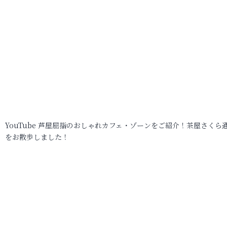
YouTube 芦屋屈指のおしゃれカフェ・ゾーンをご紹介！茶屋さくら
をお散歩しました！