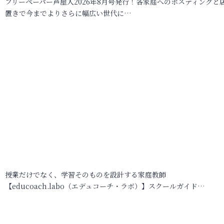
フリーペーパー芦屋人2026年8月号発行！各家庭へのポスティングと
置きで今までよりさらに幅広い世代に…
授業だけでなく、学習そのものを設計する家庭教師
【educoach.labo（エデュコーチ・ラボ）】スクールガイド…