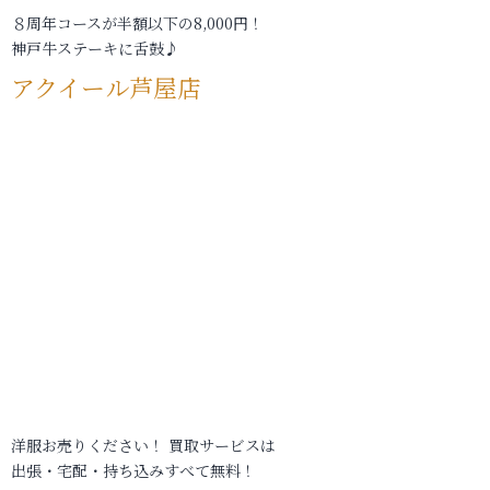
８周年コースが半額以下の8,000円！
神戸牛ステーキに舌鼓♪
アクイール芦屋店
洋服お売りください！ 買取サービスは
出張・宅配・持ち込みすべて無料！