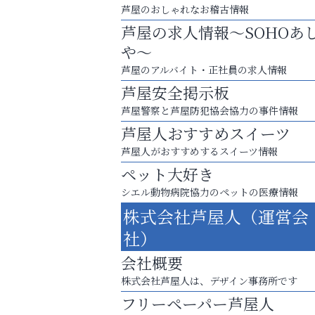
芦屋のおしゃれなお稽古情報
芦屋の求人情報～SOHOあ
や～
芦屋のアルバイト・正社員の求人情報
芦屋安全掲示板
芦屋警察と芦屋防犯協会協力の事件情報
芦屋人おすすめスイーツ
芦屋人がおすすめするスイーツ情報
ペット大好き
シエル動物病院協力のペットの医療情報
お子さまにも大人にも、優しく寄り添う
株式会社芦屋人（運営会
OTTO南芦屋浜皮膚科クリニック、開院！
社）
杉塾 芦屋校
会社概要
株式会社芦屋人は、デザイン事務所です
フリーペーパー芦屋人