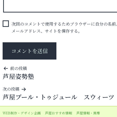
次回のコメントで使用するためブラウザーに自分の名前
メールアドレス、サイトを保存する。
投
前の投稿
芦屋姿勢塾
稿
ナ
次の投稿
ビ
芦屋プール・トゥジュール スウィーツ
ゲ
ー
WEB制作・デザイン企画
芦屋おすすめ情報
芦屋情報・黒帯