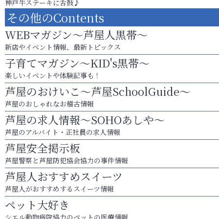
神戸牛ステーキに舌鼓♪
その他のContents
WEBマガジン～芦屋人黒帯～
新店やイベント情報、最新トピックス
子育てマガジン～KID's黒帯～
楽しいイベントや体験記事も！
芦屋のおけいこ～芦屋SchoolGuide～
芦屋のおしゃれなお稽古情報
芦屋の求人情報～SOHOあしや～
芦屋のアルバイト・正社員の求人情報
芦屋安全掲示板
芦屋警察と芦屋防犯協会協力の事件情報
芦屋人おすすめスイーツ
芦屋人がおすすめするスイーツ情報
ペット大好き
シエル動物病院協力のペットの医療情報