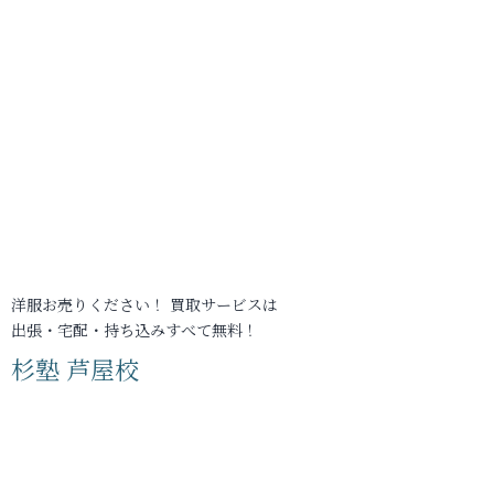
洋服お売りください！ 買取サービスは
出張・宅配・持ち込みすべて無料！
杉塾 芦屋校