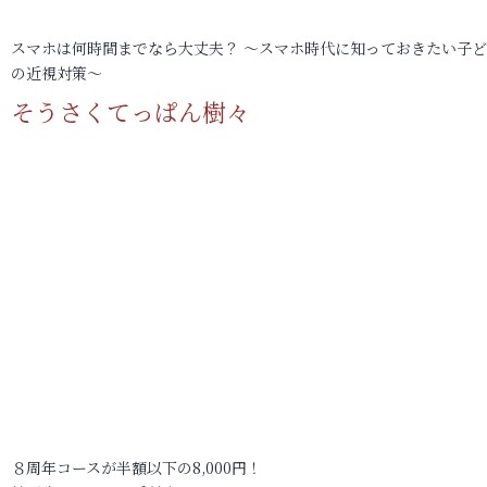
スマホは何時間までなら大丈夫？ ～スマホ時代に知っておきたい子
の近視対策～
そうさくてっぱん樹々
８周年コースが半額以下の8,000円！