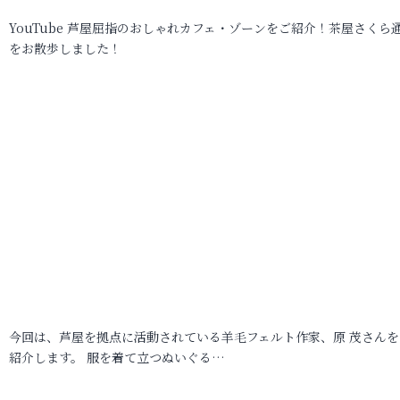
YouTube 芦屋屈指のおしゃれカフェ・ゾーンをご紹介！茶屋さくら
をお散歩しました！
今回は、芦屋を拠点に活動されている羊毛フェルト作家、原 茂さんを
紹介します。 服を着て立つぬいぐる…