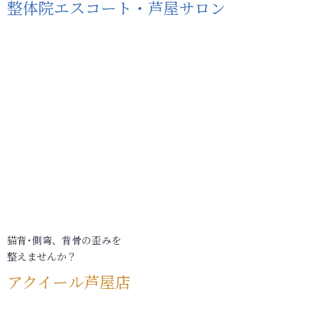
整体院エスコート・芦屋サロン
猫背･側弯、背骨の歪みを
整えませんか？
アクイール芦屋店