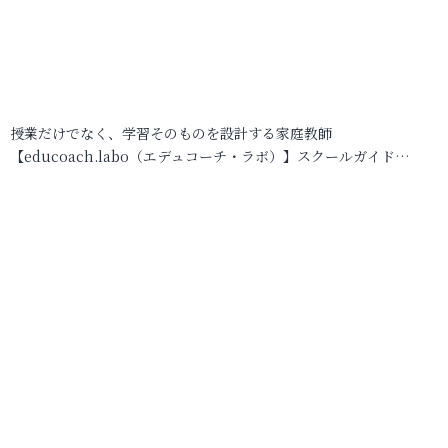
授業だけでなく、学習そのものを設計する家庭教師
【educoach.labo（エデュコーチ・ラボ）】スクールガイド…