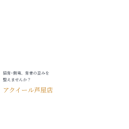
猫背･側弯、背骨の歪みを
整えませんか？
アクイール芦屋店