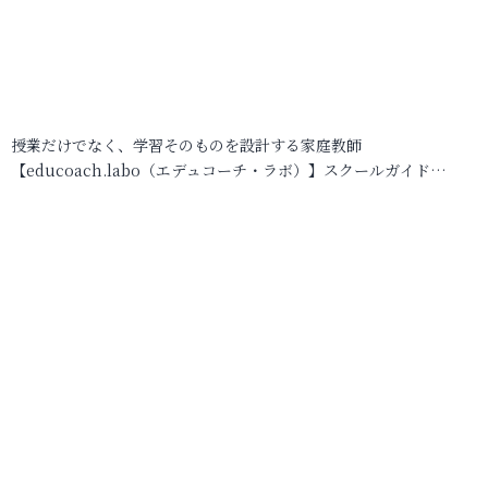
授業だけでなく、学習そのものを設計する家庭教師
【educoach.labo（エデュコーチ・ラボ）】スクールガイド…