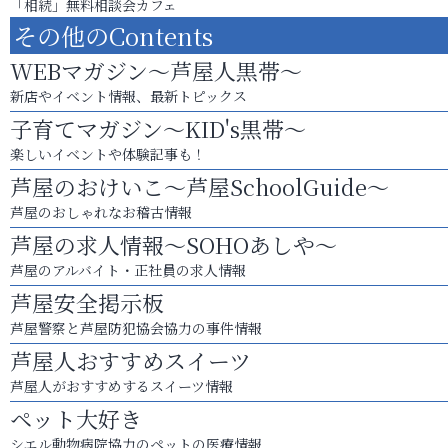
「相続」無料相談会カフェ
その他のContents
WEBマガジン～芦屋人黒帯～
新店やイベント情報、最新トピックス
子育てマガジン～KID's黒帯～
楽しいイベントや体験記事も！
芦屋のおけいこ～芦屋SchoolGuide～
芦屋のおしゃれなお稽古情報
芦屋の求人情報～SOHOあしや～
芦屋のアルバイト・正社員の求人情報
芦屋安全掲示板
芦屋警察と芦屋防犯協会協力の事件情報
芦屋人おすすめスイーツ
芦屋人がおすすめするスイーツ情報
ペット大好き
シエル動物病院協力のペットの医療情報