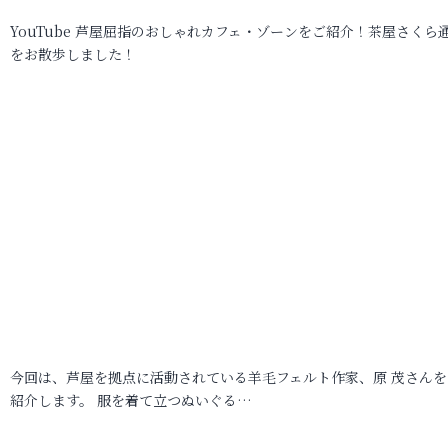
YouTube 芦屋屈指のおしゃれカフェ・ゾーンをご紹介！茶屋さくら
をお散歩しました！
今回は、芦屋を拠点に活動されている羊毛フェルト作家、原 茂さんを
紹介します。 服を着て立つぬいぐる…