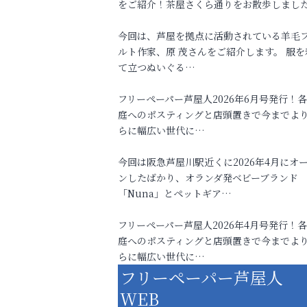
をご紹介！茶屋さくら通りをお散歩しまし
今回は、芦屋を拠点に活動されている羊毛
ルト作家、原 茂さんをご紹介します。 服を
て立つぬいぐる…
フリーペーパー芦屋人2026年6月号発行！
庭へのポスティングと店頭置きで今までよ
らに幅広い世代に…
今回は阪急芦屋川駅近くに2026年4月にオ
ンしたばかり、オランダ発ベビーブランド
「Nuna」とペットギア…
フリーペーパー芦屋人2026年4月号発行！
庭へのポスティングと店頭置きで今までよ
らに幅広い世代に…
フリーペーパー芦屋人
WEB