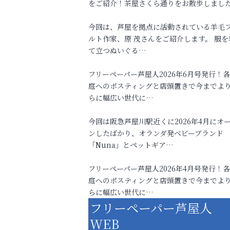
をご紹介！茶屋さくら通りをお散歩しまし
今回は、芦屋を拠点に活動されている羊毛
ルト作家、原 茂さんをご紹介します。 服を
て立つぬいぐる…
フリーペーパー芦屋人2026年6月号発行！
庭へのポスティングと店頭置きで今までよ
らに幅広い世代に…
今回は阪急芦屋川駅近くに2026年4月にオ
ンしたばかり、オランダ発ベビーブランド
「Nuna」とペットギア…
フリーペーパー芦屋人2026年4月号発行！
庭へのポスティングと店頭置きで今までよ
らに幅広い世代に…
フリーペーパー芦屋人
WEB