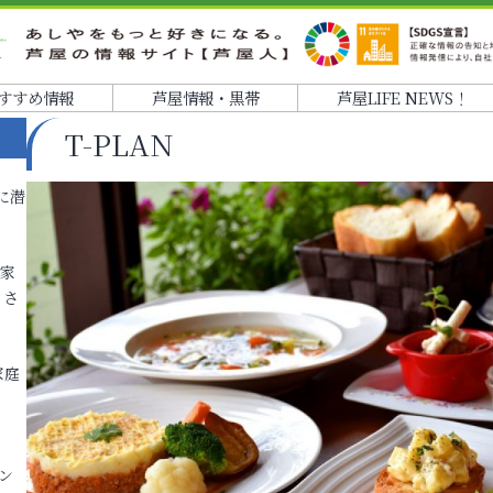
すすめ情報
芦屋情報・黒帯
芦屋LIFE NEWS！
T-PLAN
に潜
各家
りさ
家庭
ン