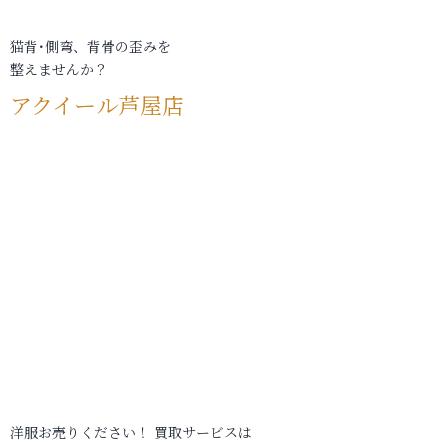
猫背･側弯、背骨の歪みを
整えませんか？
アクイール芦屋店
洋服お売りください！ 買取サービスは