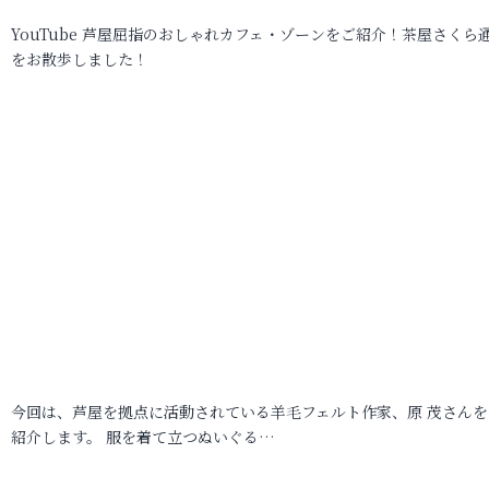
YouTube 芦屋屈指のおしゃれカフェ・ゾーンをご紹介！茶屋さくら
をお散歩しました！
今回は、芦屋を拠点に活動されている羊毛フェルト作家、原 茂さんを
紹介します。 服を着て立つぬいぐる…