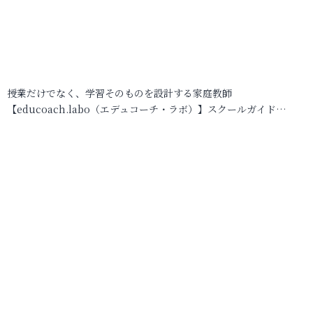
授業だけでなく、学習そのものを設計する家庭教師
【educoach.labo（エデュコーチ・ラボ）】スクールガイド…