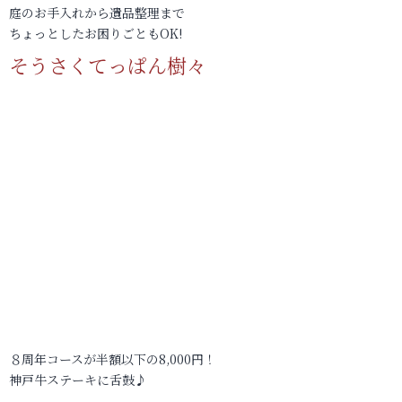
庭のお手入れから遺品整理まで
ちょっとしたお困りごともOK!
そうさくてっぱん樹々
８周年コースが半額以下の8,000円！
神戸牛ステーキに舌鼓♪