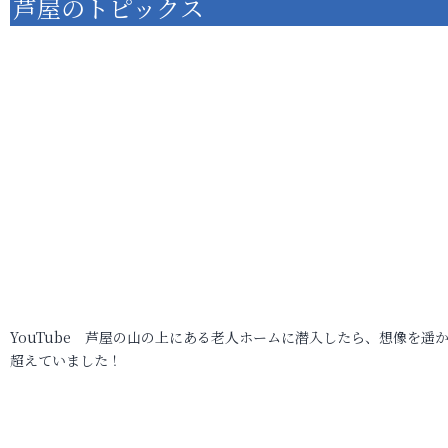
芦屋のトピックス
YouTube 芦屋の山の上にある老人ホームに潜入したら、想像を遥
超えていました！