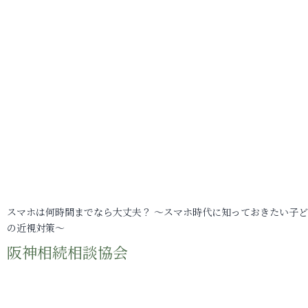
スマホは何時間までなら大丈夫？ ～スマホ時代に知っておきたい子
の近視対策～
阪神相続相談協会