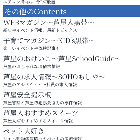
エアコン掃除は“今”が最適
その他のContents
WEBマガジン～芦屋人黒帯～
新店やイベント情報、最新トピックス
子育てマガジン～KID's黒帯～
楽しいイベントや体験記事も！
芦屋のおけいこ～芦屋SchoolGuide～
芦屋のおしゃれなお稽古情報
芦屋の求人情報～SOHOあしや～
芦屋のアルバイト・正社員の求人情報
芦屋安全掲示板
芦屋警察と芦屋防犯協会協力の事件情報
芦屋人おすすめスイーツ
芦屋人がおすすめするスイーツ情報
ペット大好き
シエル動物病院協力のペットの医療情報