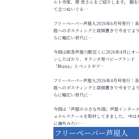
ルト作家、原 茂さんをご紹介します。 服を
て立つぬいぐる…
フリーペーパー芦屋人2026年6月号発行！
庭へのポスティングと店頭置きで今までよ
らに幅広い世代に…
今回は阪急芦屋川駅近くに2026年4月にオ
ンしたばかり、オランダ発ベビーブランド
「Nuna」とペットギア…
フリーペーパー芦屋人2026年4月号発行！
庭へのポスティングと店頭置きで今までよ
らに幅広い世代に…
今回は「芦屋の小さな外国」芦屋インター
ョナルスクールを取材してきました。 中は
に海外みたい…
フリーペーパー芦屋人