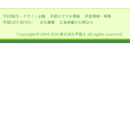
稿
ナ
WEB制作・デザイン企画
芦屋おすすめ情報
芦屋情報・黒帯
ビ
芦屋LIFE NEWS！
会社概要
広告掲載のお問合せ
ゲ
Copyright © 2004-2026 株式会社芦屋人 All rights reserved.
ー
シ
ョ
ン