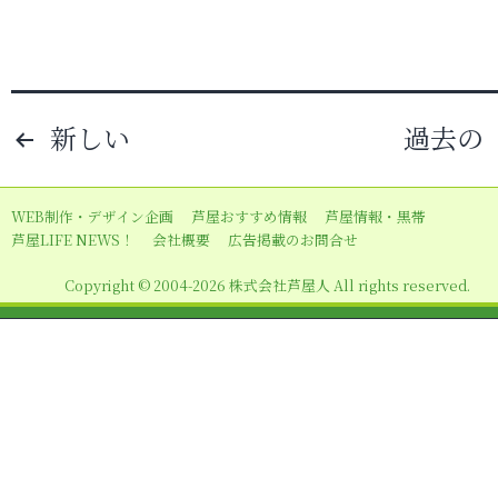
投
新しい
過去の
稿
ナ
WEB制作・デザイン企画
芦屋おすすめ情報
芦屋情報・黒帯
ビ
芦屋LIFE NEWS！
会社概要
広告掲載のお問合せ
ゲ
Copyright © 2004-2026 株式会社芦屋人 All rights reserved.
ー
シ
ョ
ン