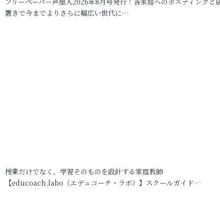
フリーペーパー芦屋人2026年8月号発行！各家庭へのポスティングと
置きで今までよりさらに幅広い世代に…
授業だけでなく、学習そのものを設計する家庭教師
【educoach.labo（エデュコーチ・ラボ）】スクールガイド…