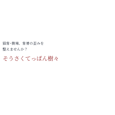
猫背･側弯、背骨の歪みを
整えませんか？
そうさくてっぱん樹々