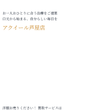
お一人おひとりに合う治療をご提案
口元から始まる、自分らしい毎日を
アクイール芦屋店
洋服お売りください！ 買取サービスは