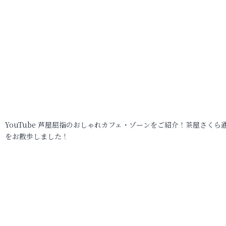
YouTube 芦屋屈指のおしゃれカフェ・ゾーンをご紹介！茶屋さくら
をお散歩しました！