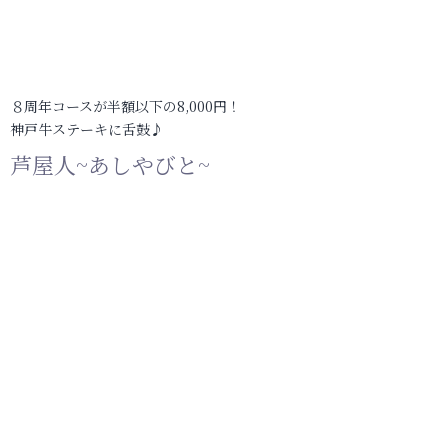
８周年コースが半額以下の8,000円！
神戸牛ステーキに舌鼓♪
芦屋人~あしやびと~