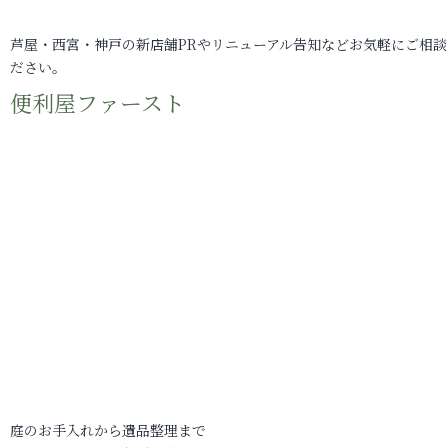
芦屋・西宮・神戸の新店舗PRやリニューアル告知などお気軽にご相談
ださい。
便利屋ファースト
庭のお手入れから遺品整理まで