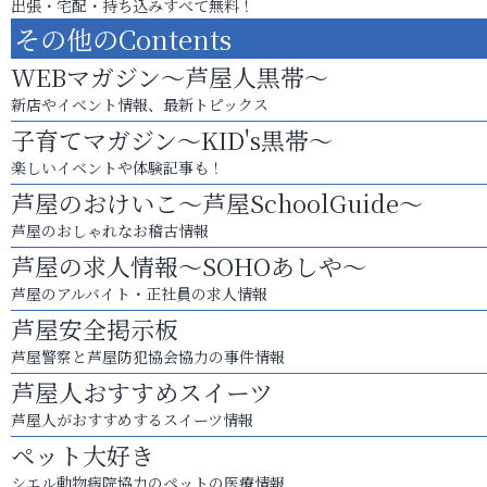
出張・宅配・持ち込みすべて無料！
その他のContents
WEBマガジン～芦屋人黒帯～
新店やイベント情報、最新トピックス
子育てマガジン～KID's黒帯～
楽しいイベントや体験記事も！
芦屋のおけいこ～芦屋SchoolGuide～
芦屋のおしゃれなお稽古情報
芦屋の求人情報～SOHOあしや～
芦屋のアルバイト・正社員の求人情報
芦屋安全掲示板
芦屋警察と芦屋防犯協会協力の事件情報
芦屋人おすすめスイーツ
芦屋人がおすすめするスイーツ情報
ペット大好き
シエル動物病院協力のペットの医療情報