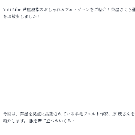
YouTube 芦屋屈指のおしゃれカフェ・ゾーンをご紹介！茶屋さくら
をお散歩しました！
今回は、芦屋を拠点に活動されている羊毛フェルト作家、原 茂さんを
紹介します。 服を着て立つぬいぐる…