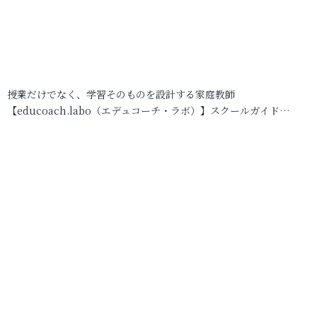
授業だけでなく、学習そのものを設計する家庭教師
【educoach.labo（エデュコーチ・ラボ）】スクールガイド…