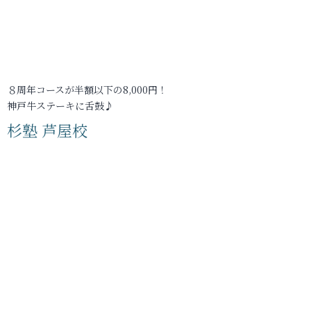
８周年コースが半額以下の8,000円！
神戸牛ステーキに舌鼓♪
杉塾 芦屋校