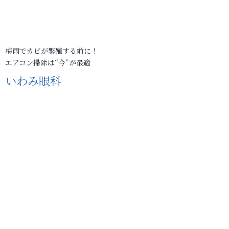
梅雨でカビが繁殖する前に！
エアコン掃除は“今”が最適
いわみ眼科