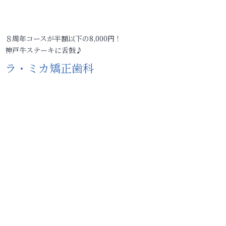
８周年コースが半額以下の8,000円！
神戸牛ステーキに舌鼓♪
ラ・ミカ矯正歯科