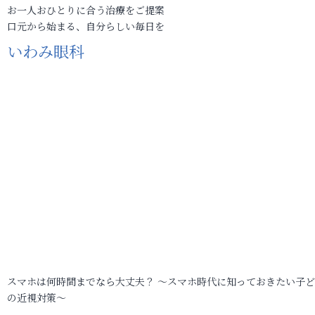
お一人おひとりに合う治療をご提案
口元から始まる、自分らしい毎日を
いわみ眼科
スマホは何時間までなら大丈夫？ ～スマホ時代に知っておきたい子
の近視対策～