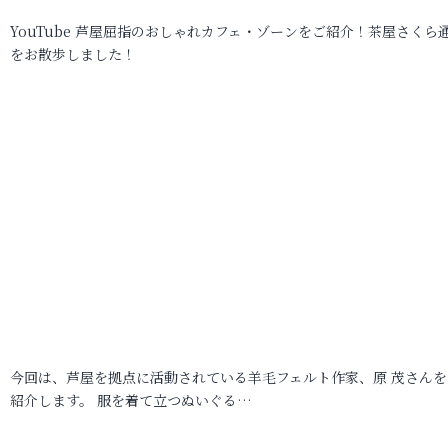
YouTube 芦屋屈指のおしゃれカフェ・ゾーンをご紹介！茶屋さくら
をお散歩しました！
今回は、芦屋を拠点に活動されている羊毛フェルト作家、原 茂さんを
紹介します。 服を着て立つぬいぐる…