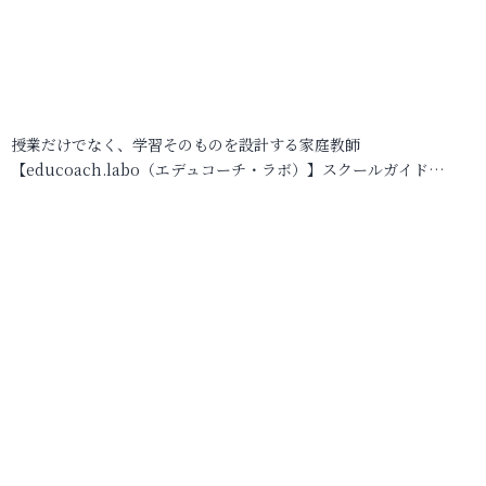
授業だけでなく、学習そのものを設計する家庭教師
【educoach.labo（エデュコーチ・ラボ）】スクールガイド…