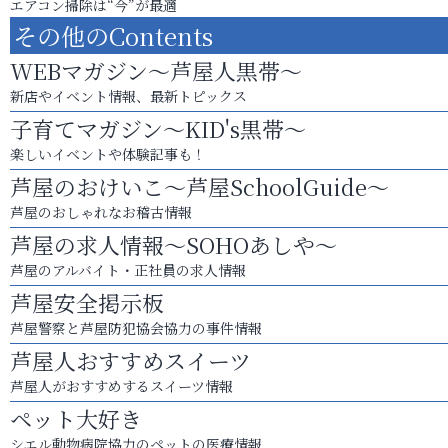
エアコン掃除は“今”が最適
その他のContents
WEBマガジン～芦屋人黒帯～
新店やイベント情報、最新トピックス
子育てマガジン～KID's黒帯～
楽しいイベントや体験記事も！
芦屋のおけいこ～芦屋SchoolGuide～
芦屋のおしゃれなお稽古情報
芦屋の求人情報～SOHOあしや～
芦屋のアルバイト・正社員の求人情報
芦屋安全掲示板
芦屋警察と芦屋防犯協会協力の事件情報
芦屋人おすすめスイーツ
芦屋人がおすすめするスイーツ情報
ペット大好き
シエル動物病院協力のペットの医療情報