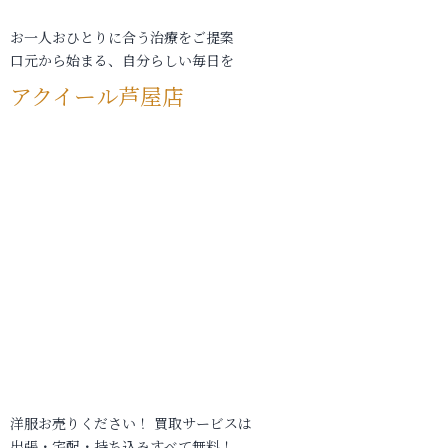
お一人おひとりに合う治療をご提案
口元から始まる、自分らしい毎日を
アクイール芦屋店
洋服お売りください！ 買取サービスは
出張・宅配・持ち込みすべて無料！