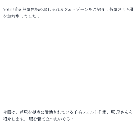
YouTube 芦屋屈指のおしゃれカフェ・ゾーンをご紹介！茶屋さくら
をお散歩しました！
今回は、芦屋を拠点に活動されている羊毛フェルト作家、原 茂さんを
紹介します。 服を着て立つぬいぐる…