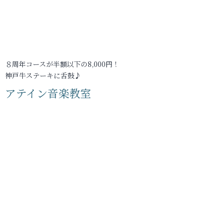
８周年コースが半額以下の8,000円！
神戸牛ステーキに舌鼓♪
アテイン音楽教室