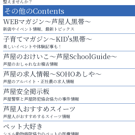
整えませんか？
その他のContents
WEBマガジン～芦屋人黒帯～
新店やイベント情報、最新トピックス
子育てマガジン～KID's黒帯～
楽しいイベントや体験記事も！
芦屋のおけいこ～芦屋SchoolGuide～
芦屋のおしゃれなお稽古情報
芦屋の求人情報～SOHOあしや～
芦屋のアルバイト・正社員の求人情報
芦屋安全掲示板
芦屋警察と芦屋防犯協会協力の事件情報
芦屋人おすすめスイーツ
芦屋人がおすすめするスイーツ情報
ペット大好き
シエル動物病院協力のペットの医療情報