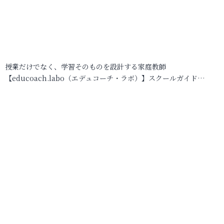
授業だけでなく、学習そのものを設計する家庭教師
【educoach.labo（エデュコーチ・ラボ）】スクールガイド…