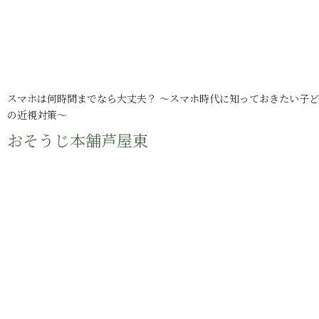
スマホは何時間までなら大丈夫？ ～スマホ時代に知っておきたい子
の近視対策～
おそうじ本舗芦屋東