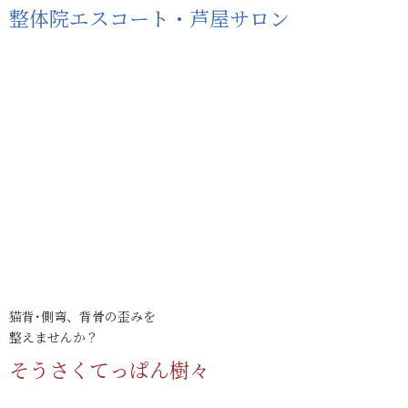
整体院エスコート・芦屋サロン
猫背･側弯、背骨の歪みを
整えませんか？
そうさくてっぱん樹々