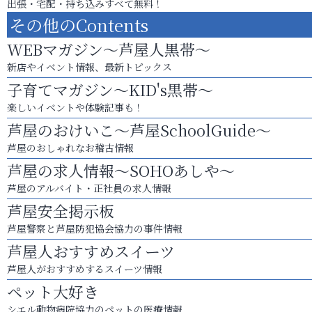
出張・宅配・持ち込みすべて無料！
その他のContents
WEBマガジン～芦屋人黒帯～
新店やイベント情報、最新トピックス
子育てマガジン～KID's黒帯～
楽しいイベントや体験記事も！
芦屋のおけいこ～芦屋SchoolGuide～
芦屋のおしゃれなお稽古情報
芦屋の求人情報～SOHOあしや～
芦屋のアルバイト・正社員の求人情報
芦屋安全掲示板
芦屋警察と芦屋防犯協会協力の事件情報
芦屋人おすすめスイーツ
芦屋人がおすすめするスイーツ情報
ペット大好き
シエル動物病院協力のペットの医療情報