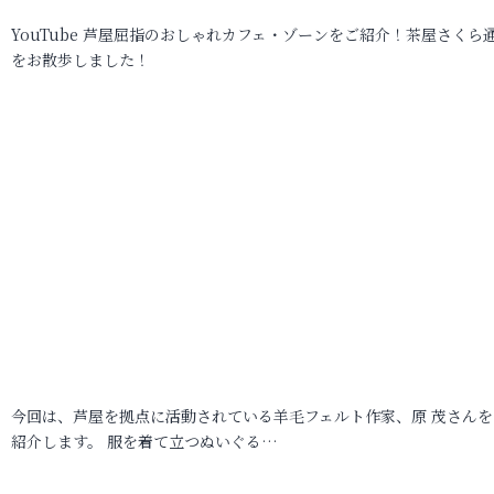
YouTube 芦屋屈指のおしゃれカフェ・ゾーンをご紹介！茶屋さくら
をお散歩しました！
今回は、芦屋を拠点に活動されている羊毛フェルト作家、原 茂さんを
紹介します。 服を着て立つぬいぐる…