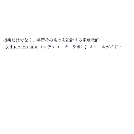
授業だけでなく、学習そのものを設計する家庭教師
【educoach.labo（エデュコーチ・ラボ）】スクールガイド…