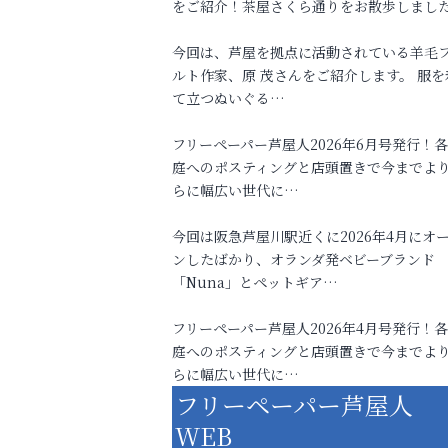
をご紹介！茶屋さくら通りをお散歩しまし
今回は、芦屋を拠点に活動されている羊毛
ルト作家、原 茂さんをご紹介します。 服を
て立つぬいぐる…
フリーペーパー芦屋人2026年6月号発行！
庭へのポスティングと店頭置きで今までよ
らに幅広い世代に…
今回は阪急芦屋川駅近くに2026年4月にオ
ンしたばかり、オランダ発ベビーブランド
「Nuna」とペットギア…
フリーペーパー芦屋人2026年4月号発行！
庭へのポスティングと店頭置きで今までよ
らに幅広い世代に…
フリーペーパー芦屋人
WEB