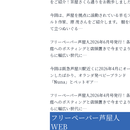
をご紹介！茶屋さくら通りをお散歩しまし
今回は、芦屋を拠点に活動されている羊毛
ルト作家、原 茂さんをご紹介します。 服を
て立つぬいぐる…
フリーペーパー芦屋人2026年6月号発行！
庭へのポスティングと店頭置きで今までよ
らに幅広い世代に…
今回は阪急芦屋川駅近くに2026年4月にオ
ンしたばかり、オランダ発ベビーブランド
「Nuna」とペットギア…
フリーペーパー芦屋人2026年4月号発行！
庭へのポスティングと店頭置きで今までよ
らに幅広い世代に…
フリーペーパー芦屋人
WEB