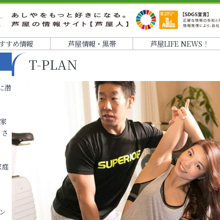
すすめ情報
芦屋情報・黒帯
芦屋LIFE NEWS！
T-PLAN
に潜
各家
りさ
家庭
ン