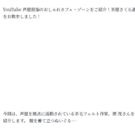
YouTube 芦屋屈指のおしゃれカフェ・ゾーンをご紹介！茶屋さくら
をお散歩しました！
今回は、芦屋を拠点に活動されている羊毛フェルト作家、原 茂さんを
紹介します。 服を着て立つぬいぐる…