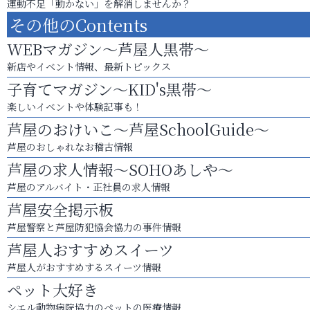
運動不足「動かない」を解消しませんか？
その他のContents
WEBマガジン～芦屋人黒帯～
新店やイベント情報、最新トピックス
子育てマガジン～KID's黒帯～
楽しいイベントや体験記事も！
芦屋のおけいこ～芦屋SchoolGuide～
芦屋のおしゃれなお稽古情報
芦屋の求人情報～SOHOあしや～
芦屋のアルバイト・正社員の求人情報
芦屋安全掲示板
芦屋警察と芦屋防犯協会協力の事件情報
芦屋人おすすめスイーツ
芦屋人がおすすめするスイーツ情報
ペット大好き
シエル動物病院協力のペットの医療情報