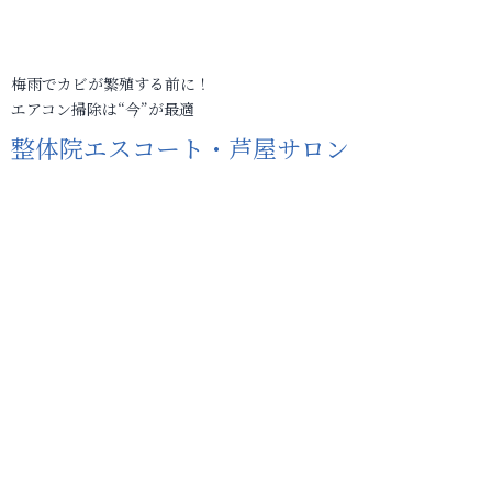
梅雨でカビが繁殖する前に！
エアコン掃除は“今”が最適
整体院エスコート・芦屋サロン