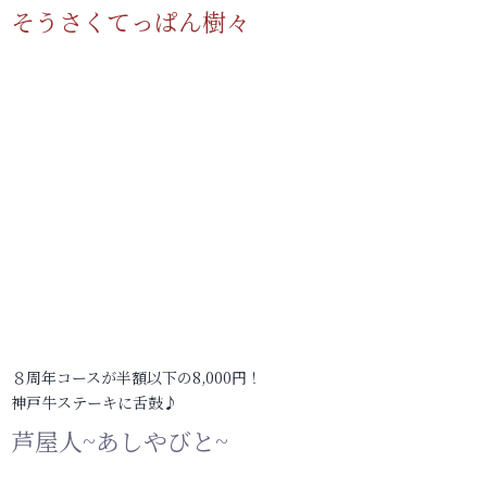
そうさくてっぱん樹々
８周年コースが半額以下の8,000円！
神戸牛ステーキに舌鼓♪
芦屋人~あしやびと~