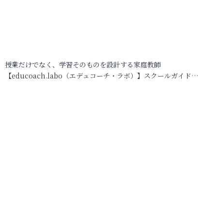
授業だけでなく、学習そのものを設計する家庭教師
【educoach.labo（エデュコーチ・ラボ）】スクールガイド…