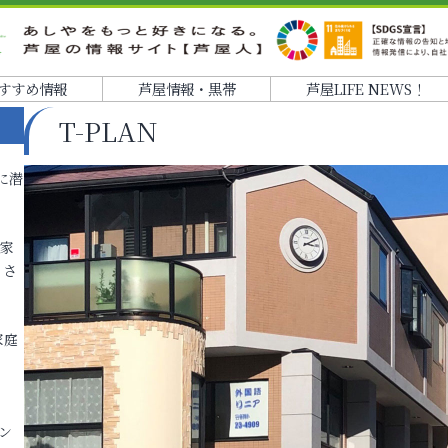
すすめ情報
芦屋情報・黒帯
芦屋LIFE NEWS！
T-PLAN
に潜
各家
りさ
家庭
ン