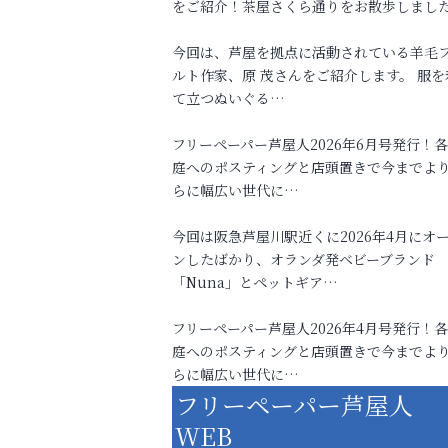
をご紹介！茶屋さくら通りをお散歩しまし
今回は、芦屋を拠点に活動されている羊毛
ルト作家、原 茂さんをご紹介します。 服を
て立つぬいぐる…
フリーペーパー芦屋人2026年6月号発行！
庭へのポスティングと店頭置きで今までよ
らに幅広い世代に…
今回は阪急芦屋川駅近くに2026年4月にオ
ンしたばかり、オランダ発ベビーブランド
「Nuna」とペットギア…
フリーペーパー芦屋人2026年4月号発行！
庭へのポスティングと店頭置きで今までよ
らに幅広い世代に…
フリーペーパー芦屋人
WEB