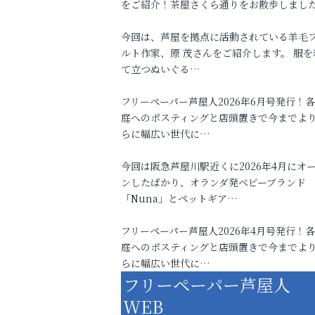
をご紹介！茶屋さくら通りをお散歩しまし
今回は、芦屋を拠点に活動されている羊毛
ルト作家、原 茂さんをご紹介します。 服を
て立つぬいぐる…
フリーペーパー芦屋人2026年6月号発行！
庭へのポスティングと店頭置きで今までよ
らに幅広い世代に…
今回は阪急芦屋川駅近くに2026年4月にオ
ンしたばかり、オランダ発ベビーブランド
「Nuna」とペットギア…
フリーペーパー芦屋人2026年4月号発行！
庭へのポスティングと店頭置きで今までよ
らに幅広い世代に…
フリーペーパー芦屋人
WEB