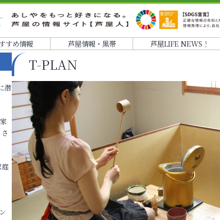
すすめ情報
芦屋情報・黒帯
芦屋LIFE NEWS！
T-PLAN
に潜
各家
りさ
家庭
ン