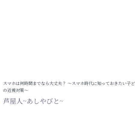
スマホは何時間までなら大丈夫？ ～スマホ時代に知っておきたい子
の近視対策～
芦屋人~あしやびと~