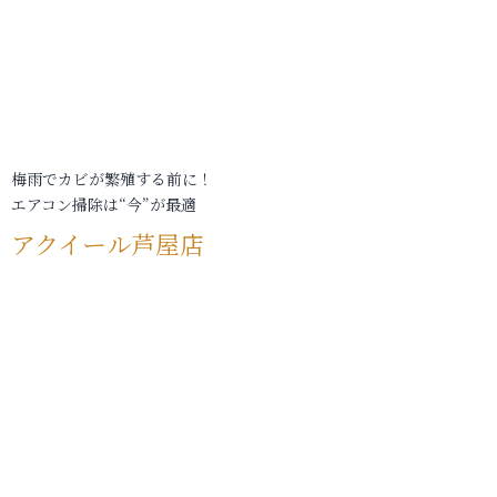
梅雨でカビが繁殖する前に！
エアコン掃除は“今”が最適
アクイール芦屋店