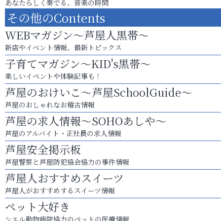
あなたらしく奏でる、音楽の時間
その他のContents
WEBマガジン～芦屋人黒帯～
新店やイベント情報、最新トピックス
子育てマガジン～KID's黒帯～
楽しいイベントや体験記事も！
芦屋のおけいこ～芦屋SchoolGuide～
芦屋のおしゃれなお稽古情報
芦屋の求人情報～SOHOあしや～
芦屋のアルバイト・正社員の求人情報
芦屋安全掲示板
芦屋警察と芦屋防犯協会協力の事件情報
芦屋人おすすめスイーツ
芦屋人がおすすめするスイーツ情報
ペット大好き
シエル動物病院協力のペットの医療情報