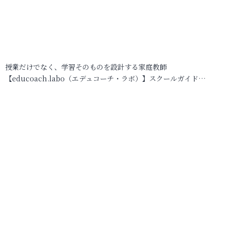
授業だけでなく、学習そのものを設計する家庭教師
【educoach.labo（エデュコーチ・ラボ）】スクールガイド…