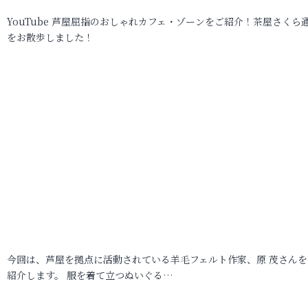
YouTube 芦屋屈指のおしゃれカフェ・ゾーンをご紹介！茶屋さくら
をお散歩しました！
今回は、芦屋を拠点に活動されている羊毛フェルト作家、原 茂さんを
紹介します。 服を着て立つぬいぐる…