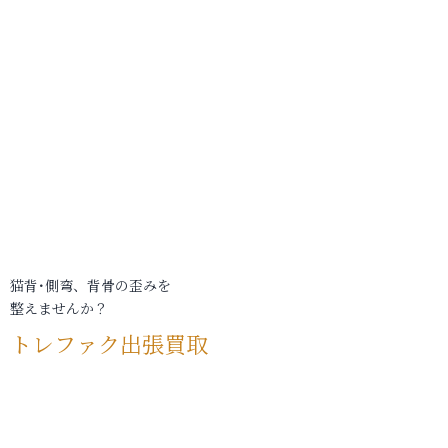
猫背･側弯、背骨の歪みを
整えませんか？
トレファク出張買取