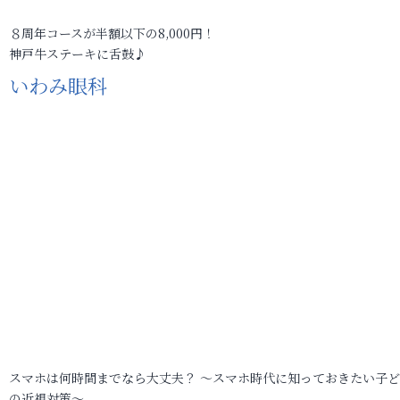
８周年コースが半額以下の8,000円！
神戸牛ステーキに舌鼓♪
いわみ眼科
スマホは何時間までなら大丈夫？ ～スマホ時代に知っておきたい子
の近視対策～