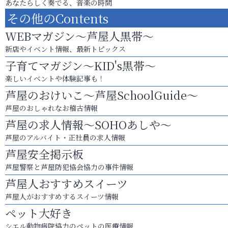
あなたらしく奏でる、音楽の時間
その他のContents
WEBマガジン～芦屋人黒帯～
新店やイベント情報、最新トピックス
子育てマガジン～KID's黒帯～
楽しいイベントや体験記事も！
芦屋のおけいこ～芦屋SchoolGuide～
芦屋のおしゃれなお稽古情報
芦屋の求人情報～SOHOあしや～
芦屋のアルバイト・正社員の求人情報
芦屋安全掲示板
芦屋警察と芦屋防犯協会協力の事件情報
芦屋人おすすめスイーツ
芦屋人がおすすめするスイーツ情報
ペット大好き
シエル動物病院協力のペットの医療情報