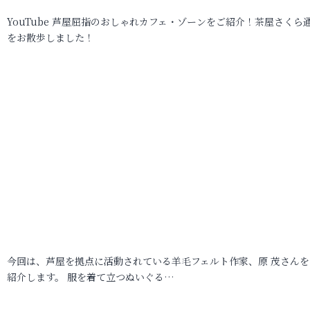
YouTube 芦屋屈指のおしゃれカフェ・ゾーンをご紹介！茶屋さくら
をお散歩しました！
今回は、芦屋を拠点に活動されている羊毛フェルト作家、原 茂さんを
紹介します。 服を着て立つぬいぐる…