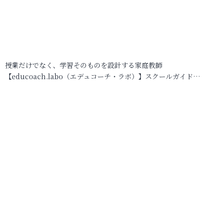
授業だけでなく、学習そのものを設計する家庭教師
【educoach.labo（エデュコーチ・ラボ）】スクールガイド…