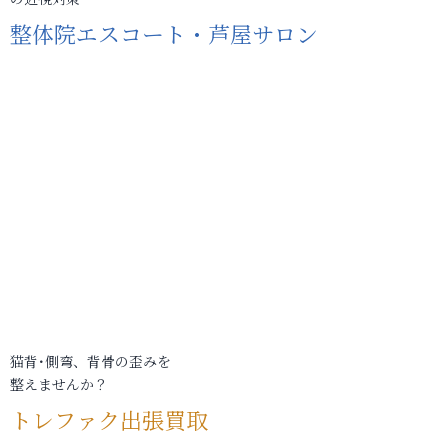
整体院エスコート・芦屋サロン
猫背･側弯、背骨の歪みを
整えませんか？
トレファク出張買取