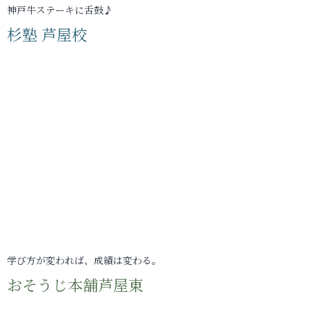
神戸牛ステーキに舌鼓♪
杉塾 芦屋校
学び方が変われば、成績は変わる。
おそうじ本舗芦屋東