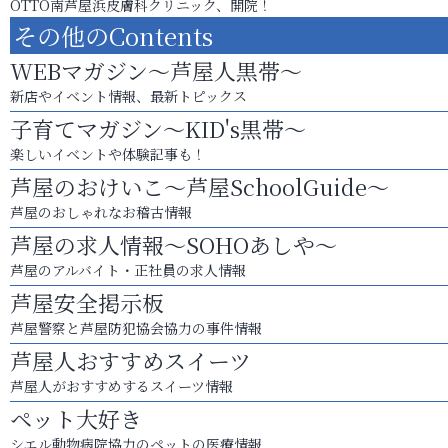
OTTO南芦屋浜皮膚科クリニック、開院！
その他のContents
WEBマガジン～芦屋人黒帯～
新店やイベント情報、最新トピックス
子育てマガジン～KID's黒帯～
楽しいイベントや体験記事も！
芦屋のおけいこ～芦屋SchoolGuide～
芦屋のおしゃれなお稽古情報
芦屋の求人情報～SOHOあしや～
芦屋のアルバイト・正社員の求人情報
芦屋安全掲示板
芦屋警察と芦屋防犯協会協力の事件情報
芦屋人おすすめスイーツ
芦屋人がおすすめするスイーツ情報
ペット大好き
シエル動物病院協力のペットの医療情報