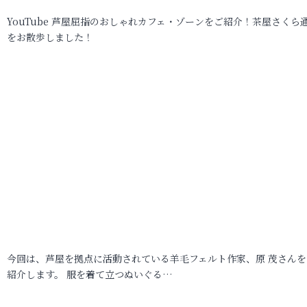
YouTube 芦屋屈指のおしゃれカフェ・ゾーンをご紹介！茶屋さくら
をお散歩しました！
今回は、芦屋を拠点に活動されている羊毛フェルト作家、原 茂さんを
紹介します。 服を着て立つぬいぐる…