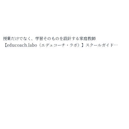
授業だけでなく、学習そのものを設計する家庭教師
【educoach.labo（エデュコーチ・ラボ）】スクールガイド…