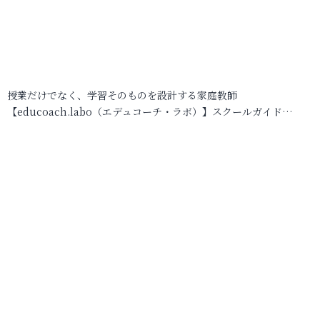
授業だけでなく、学習そのものを設計する家庭教師
【educoach.labo（エデュコーチ・ラボ）】スクールガイド…