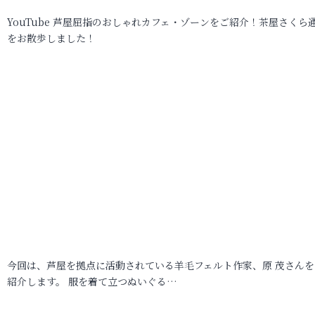
YouTube 芦屋屈指のおしゃれカフェ・ゾーンをご紹介！茶屋さくら
をお散歩しました！
今回は、芦屋を拠点に活動されている羊毛フェルト作家、原 茂さんを
紹介します。 服を着て立つぬいぐる…