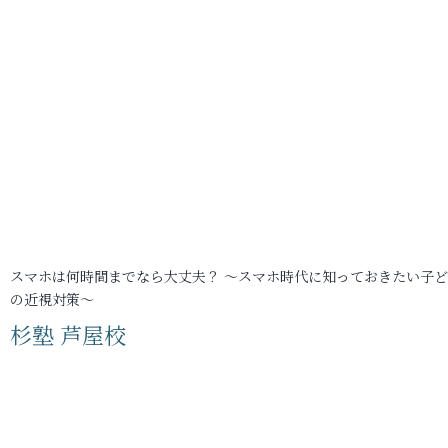
スマホは何時間までなら大丈夫？ ～スマホ時代に知っておきたい子
の近視対策～
杉塾 芦屋校