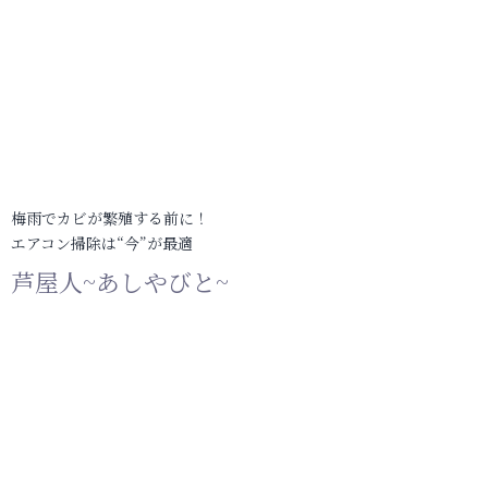
梅雨でカビが繁殖する前に！
エアコン掃除は“今”が最適
芦屋人~あしやびと~