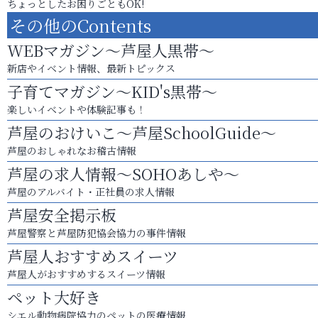
ちょっとしたお困りごともOK!
その他のContents
WEBマガジン～芦屋人黒帯～
新店やイベント情報、最新トピックス
子育てマガジン～KID's黒帯～
楽しいイベントや体験記事も！
芦屋のおけいこ～芦屋SchoolGuide～
芦屋のおしゃれなお稽古情報
芦屋の求人情報～SOHOあしや～
芦屋のアルバイト・正社員の求人情報
芦屋安全掲示板
芦屋警察と芦屋防犯協会協力の事件情報
芦屋人おすすめスイーツ
芦屋人がおすすめするスイーツ情報
ペット大好き
シエル動物病院協力のペットの医療情報