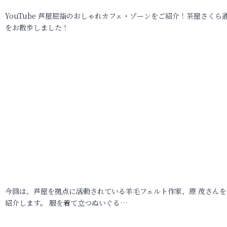
YouTube 芦屋屈指のおしゃれカフェ・ゾーンをご紹介！茶屋さくら
をお散歩しました！
今回は、芦屋を拠点に活動されている羊毛フェルト作家、原 茂さんを
紹介します。 服を着て立つぬいぐる…