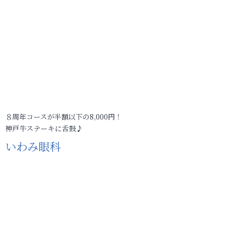
８周年コースが半額以下の8,000円！
神戸牛ステーキに舌鼓♪
いわみ眼科