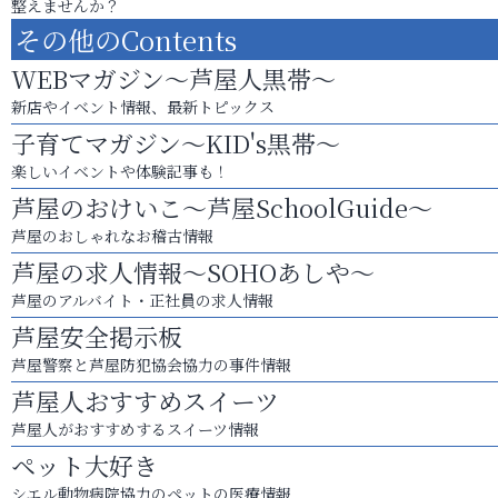
整えませんか？
その他のContents
WEBマガジン～芦屋人黒帯～
新店やイベント情報、最新トピックス
子育てマガジン～KID's黒帯～
楽しいイベントや体験記事も！
芦屋のおけいこ～芦屋SchoolGuide～
芦屋のおしゃれなお稽古情報
芦屋の求人情報～SOHOあしや～
芦屋のアルバイト・正社員の求人情報
芦屋安全掲示板
芦屋警察と芦屋防犯協会協力の事件情報
芦屋人おすすめスイーツ
芦屋人がおすすめするスイーツ情報
ペット大好き
シエル動物病院協力のペットの医療情報