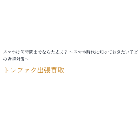
スマホは何時間までなら大丈夫？ ～スマホ時代に知っておきたい子
の近視対策～
トレファク出張買取