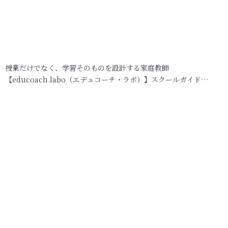
授業だけでなく、学習そのものを設計する家庭教師
【educoach.labo（エデュコーチ・ラボ）】スクールガイド…