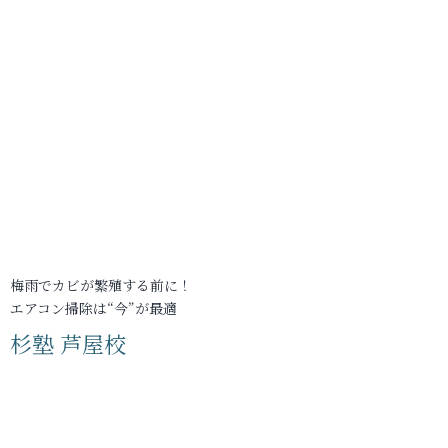
梅雨でカビが繁殖する前に！
エアコン掃除は“今”が最適
杉塾 芦屋校