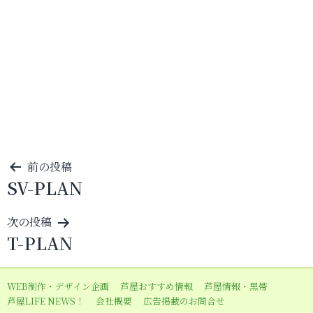
投
前の投稿
SV-PLAN
稿
ナ
次の投稿
ビ
T-PLAN
ゲ
ー
WEB制作・デザイン企画
芦屋おすすめ情報
芦屋情報・黒帯
シ
芦屋LIFE NEWS！
会社概要
広告掲載のお問合せ