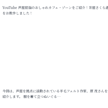
YouTube 芦屋屈指のおしゃれカフェ・ゾーンをご紹介！茶屋さくら
をお散歩しました！
今回は、芦屋を拠点に活動されている羊毛フェルト作家、原 茂さんを
紹介します。 服を着て立つぬいぐる…