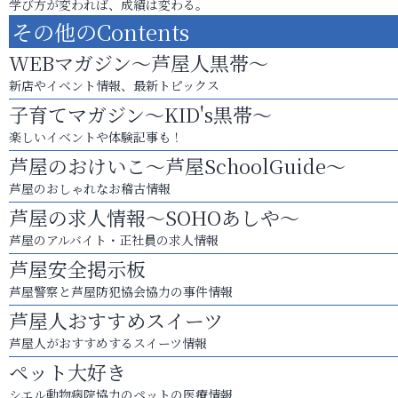
学び方が変われば、成績は変わる。
その他のContents
WEBマガジン～芦屋人黒帯～
新店やイベント情報、最新トピックス
子育てマガジン～KID's黒帯～
楽しいイベントや体験記事も！
芦屋のおけいこ～芦屋SchoolGuide～
芦屋のおしゃれなお稽古情報
芦屋の求人情報～SOHOあしや～
芦屋のアルバイト・正社員の求人情報
芦屋安全掲示板
芦屋警察と芦屋防犯協会協力の事件情報
芦屋人おすすめスイーツ
芦屋人がおすすめするスイーツ情報
ペット大好き
シエル動物病院協力のペットの医療情報