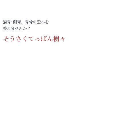
猫背･側弯、背骨の歪みを
整えませんか？
そうさくてっぱん樹々