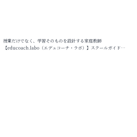
授業だけでなく、学習そのものを設計する家庭教師
【educoach.labo（エデュコーチ・ラボ）】スクールガイド…