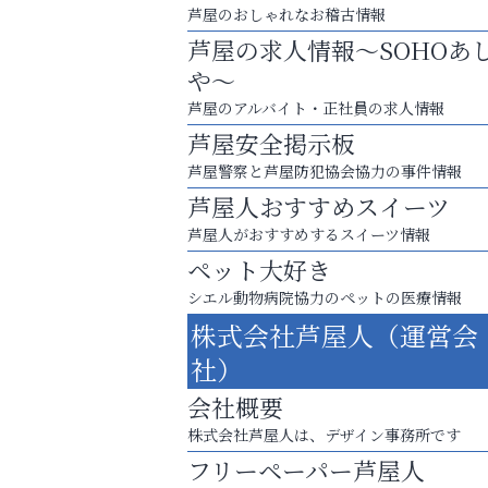
芦屋のおしゃれなお稽古情報
芦屋の求人情報～SOHOあ
や～
芦屋のアルバイト・正社員の求人情報
芦屋安全掲示板
芦屋警察と芦屋防犯協会協力の事件情報
芦屋人おすすめスイーツ
芦屋人がおすすめするスイーツ情報
ペット大好き
シエル動物病院協力のペットの医療情報
株式会社芦屋人（運営会
英語で育つ、世界が広がる！
社）
いわみ眼科
会社概要
株式会社芦屋人は、デザイン事務所です
フリーペーパー芦屋人