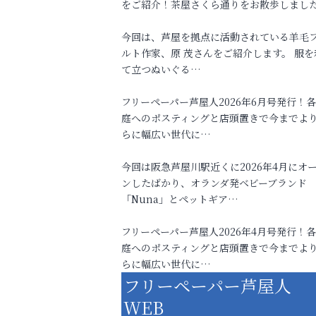
をご紹介！茶屋さくら通りをお散歩しまし
今回は、芦屋を拠点に活動されている羊毛
ルト作家、原 茂さんをご紹介します。 服を
て立つぬいぐる…
フリーペーパー芦屋人2026年6月号発行！
庭へのポスティングと店頭置きで今までよ
らに幅広い世代に…
今回は阪急芦屋川駅近くに2026年4月にオ
ンしたばかり、オランダ発ベビーブランド
「Nuna」とペットギア…
フリーペーパー芦屋人2026年4月号発行！
庭へのポスティングと店頭置きで今までよ
らに幅広い世代に…
フリーペーパー芦屋人
WEB