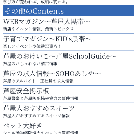
学び方が変われば、成績は変わる。
その他のContents
WEBマガジン～芦屋人黒帯～
新店やイベント情報、最新トピックス
子育てマガジン～KID's黒帯～
楽しいイベントや体験記事も！
芦屋のおけいこ～芦屋SchoolGuide～
芦屋のおしゃれなお稽古情報
芦屋の求人情報～SOHOあしや～
芦屋のアルバイト・正社員の求人情報
芦屋安全掲示板
芦屋警察と芦屋防犯協会協力の事件情報
芦屋人おすすめスイーツ
芦屋人がおすすめするスイーツ情報
ペット大好き
シエル動物病院協力のペットの医療情報