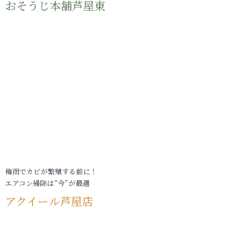
おそうじ本舗芦屋東
梅雨でカビが繁殖する前に！
エアコン掃除は“今”が最適
アクイール芦屋店