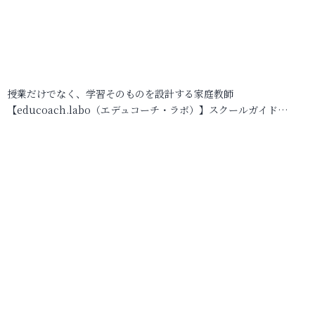
授業だけでなく、学習そのものを設計する家庭教師
【educoach.labo（エデュコーチ・ラボ）】スクールガイド…