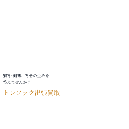
猫背･側弯、背骨の歪みを
整えませんか？
トレファク出張買取