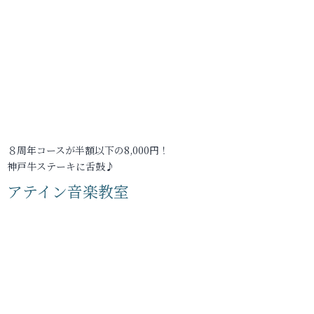
８周年コースが半額以下の8,000円！
神戸牛ステーキに舌鼓♪
アテイン音楽教室