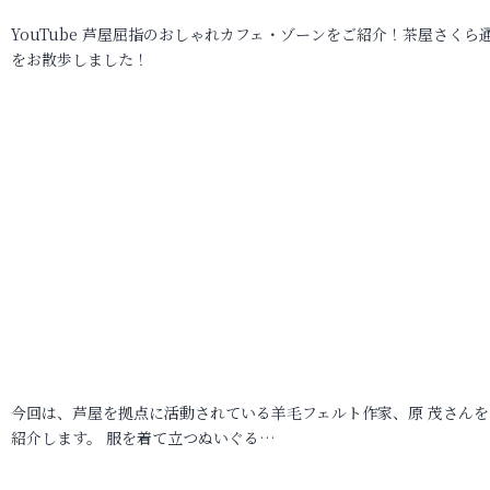
YouTube 芦屋屈指のおしゃれカフェ・ゾーンをご紹介！茶屋さくら
をお散歩しました！
今回は、芦屋を拠点に活動されている羊毛フェルト作家、原 茂さんを
紹介します。 服を着て立つぬいぐる…