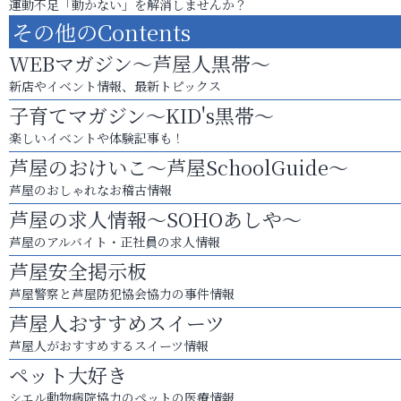
運動不足「動かない」を解消しませんか？
その他のContents
WEBマガジン～芦屋人黒帯～
新店やイベント情報、最新トピックス
子育てマガジン～KID's黒帯～
楽しいイベントや体験記事も！
芦屋のおけいこ～芦屋SchoolGuide～
芦屋のおしゃれなお稽古情報
芦屋の求人情報～SOHOあしや～
芦屋のアルバイト・正社員の求人情報
芦屋安全掲示板
芦屋警察と芦屋防犯協会協力の事件情報
芦屋人おすすめスイーツ
芦屋人がおすすめするスイーツ情報
ペット大好き
シエル動物病院協力のペットの医療情報