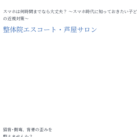
スマホは何時間までなら大丈夫？ ～スマホ時代に知っておきたい子
の近視対策～
整体院エスコート・芦屋サロン
猫背･側弯、背骨の歪みを
整えませんか？