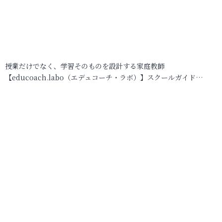
授業だけでなく、学習そのものを設計する家庭教師
【educoach.labo（エデュコーチ・ラボ）】スクールガイド…