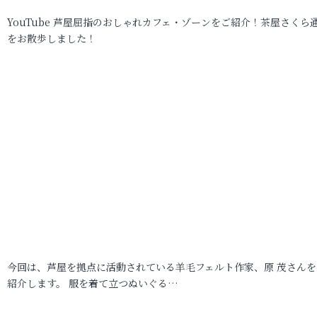
YouTube 芦屋屈指のおしゃれカフェ・ゾーンをご紹介！茶屋さくら
をお散歩しました！
今回は、芦屋を拠点に活動されている羊毛フェルト作家、原 茂さんを
紹介します。 服を着て立つぬいぐる…