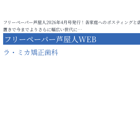
フリーペーパー芦屋人2026年4月号発行！各家庭へのポスティングと
置きで今までよりさらに幅広い世代に…
フリーペーパー芦屋人WEB
ラ・ミカ矯正歯科