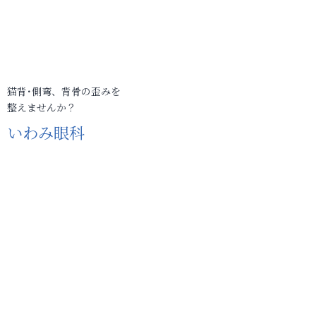
猫背･側弯、背骨の歪みを
整えませんか？
いわみ眼科