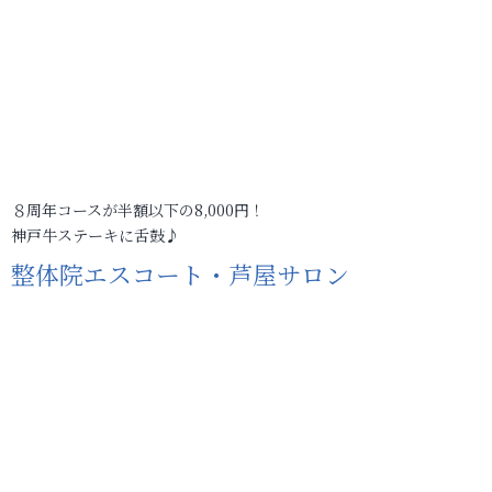
８周年コースが半額以下の8,000円！
神戸牛ステーキに舌鼓♪
整体院エスコート・芦屋サロン