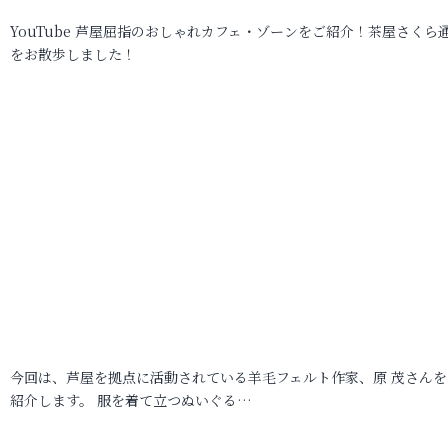
YouTube 芦屋屈指のおしゃれカフェ・ゾーンをご紹介！茶屋さくら
をお散歩しました！
今回は、芦屋を拠点に活動されている羊毛フェルト作家、原 茂さんを
紹介します。 服を着て立つぬいぐる…