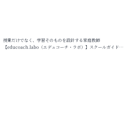
授業だけでなく、学習そのものを設計する家庭教師
【educoach.labo（エデュコーチ・ラボ）】スクールガイド…