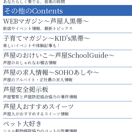
あなたらしく奏でる、音楽の時間
その他のContents
WEBマガジン～芦屋人黒帯～
新店やイベント情報、最新トピックス
子育てマガジン～KID's黒帯～
楽しいイベントや体験記事も！
芦屋のおけいこ～芦屋SchoolGuide～
芦屋のおしゃれなお稽古情報
芦屋の求人情報～SOHOあしや～
芦屋のアルバイト・正社員の求人情報
芦屋安全掲示板
芦屋警察と芦屋防犯協会協力の事件情報
芦屋人おすすめスイーツ
芦屋人がおすすめするスイーツ情報
ペット大好き
シエル動物病院協力のペットの医療情報