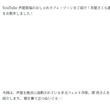
YouTube 芦屋屈指のおしゃれカフェ・ゾーンをご紹介！茶屋さくら
をお散歩しました！
今回は、芦屋を拠点に活動されている羊毛フェルト作家、原 茂さんを
紹介します。 服を着て立つぬいぐる…