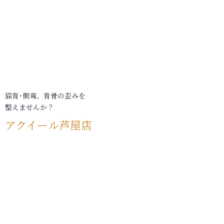
猫背･側弯、背骨の歪みを
整えませんか？
アクイール芦屋店