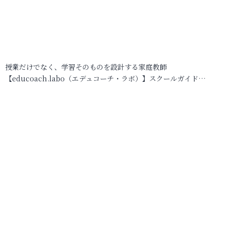
授業だけでなく、学習そのものを設計する家庭教師
【educoach.labo（エデュコーチ・ラボ）】スクールガイド…