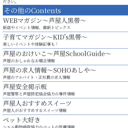
ださい。
その他のContents
WEBマガジン～芦屋人黒帯～
新店やイベント情報、最新トピックス
子育てマガジン～KID's黒帯～
楽しいイベントや体験記事も！
芦屋のおけいこ～芦屋SchoolGuide～
芦屋のおしゃれなお稽古情報
芦屋の求人情報～SOHOあしや～
芦屋のアルバイト・正社員の求人情報
芦屋安全掲示板
芦屋警察と芦屋防犯協会協力の事件情報
芦屋人おすすめスイーツ
芦屋人がおすすめするスイーツ情報
ペット大好き
シエル動物病院協力のペットの医療情報