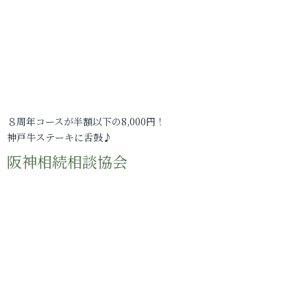
８周年コースが半額以下の8,000円！
神戸牛ステーキに舌鼓♪
阪神相続相談協会