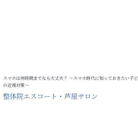
スマホは何時間までなら大丈夫？ ～スマホ時代に知っておきたい子
の近視対策～
整体院エスコート・芦屋サロン