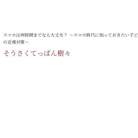
スマホは何時間までなら大丈夫？ ～スマホ時代に知っておきたい子
の近視対策～
そうさくてっぱん樹々