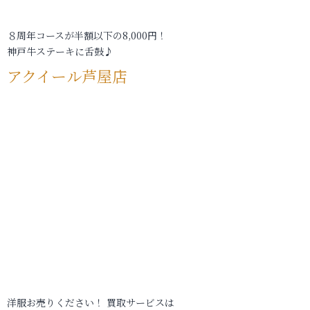
８周年コースが半額以下の8,000円！
神戸牛ステーキに舌鼓♪
アクイール芦屋店
洋服お売りください！ 買取サービスは