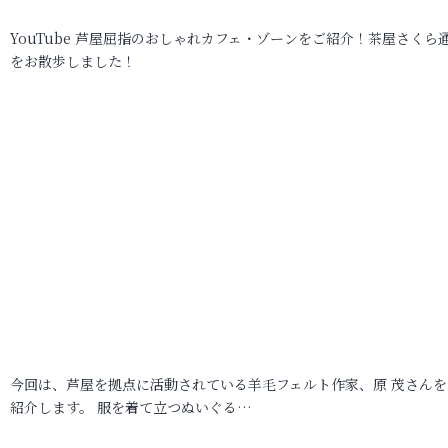
YouTube 芦屋屈指のおしゃれカフェ・ゾーンをご紹介！茶屋さくら
をお散歩しました！
今回は、芦屋を拠点に活動されている羊毛フェルト作家、原 茂さんを
紹介します。 服を着て立つぬいぐる…