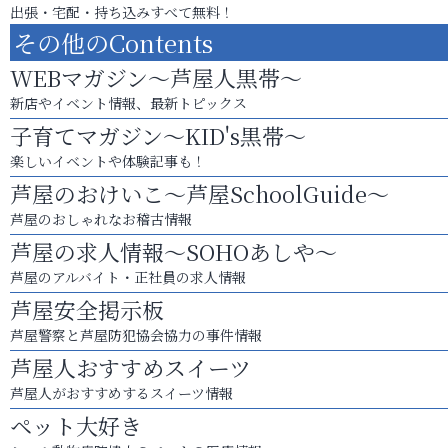
出張・宅配・持ち込みすべて無料！
その他のContents
WEBマガジン～芦屋人黒帯～
新店やイベント情報、最新トピックス
子育てマガジン～KID's黒帯～
楽しいイベントや体験記事も！
芦屋のおけいこ～芦屋SchoolGuide～
芦屋のおしゃれなお稽古情報
芦屋の求人情報～SOHOあしや～
芦屋のアルバイト・正社員の求人情報
芦屋安全掲示板
芦屋警察と芦屋防犯協会協力の事件情報
芦屋人おすすめスイーツ
芦屋人がおすすめするスイーツ情報
ペット大好き