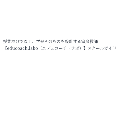
授業だけでなく、学習そのものを設計する家庭教師
【educoach.labo（エデュコーチ・ラボ）】スクールガイド…