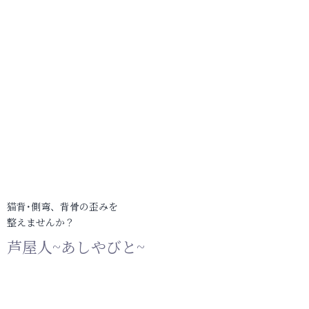
猫背･側弯、背骨の歪みを
整えませんか？
芦屋人~あしやびと~