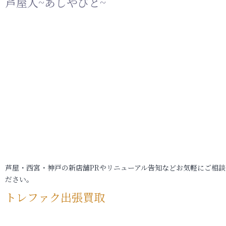
芦屋人~あしやびと~
芦屋・西宮・神戸の新店舗PRやリニューアル告知などお気軽にご相談
ださい。
トレファク出張買取