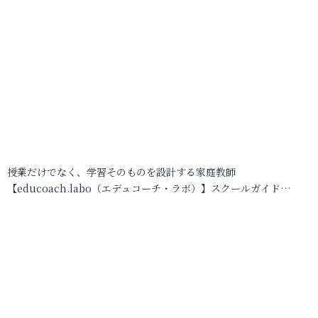
授業だけでなく、学習そのものを設計する家庭教師
【educoach.labo（エデュコーチ・ラボ）】スクールガイド…