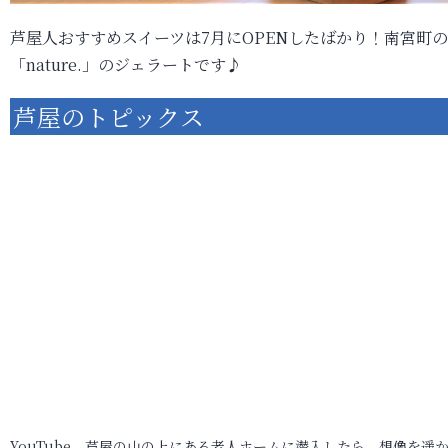
芦屋人おすすめスイーツは7月にOPENしたばかり！南宮町の
「nature.」のジェラートです♪
芦屋のトピックス
YouTube 芦屋の山の上にある老人ホームに潜入したら、想像を遥