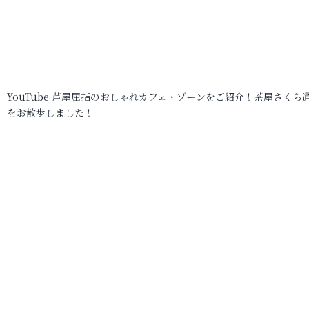
YouTube 芦屋屈指のおしゃれカフェ・ゾーンをご紹介！茶屋さくら
をお散歩しました！