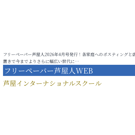
フリーペーパー芦屋人2026年4月号発行！各家庭へのポスティングと
置きで今までよりさらに幅広い世代に…
フリーペーパー芦屋人WEB
芦屋インターナショナルスクール