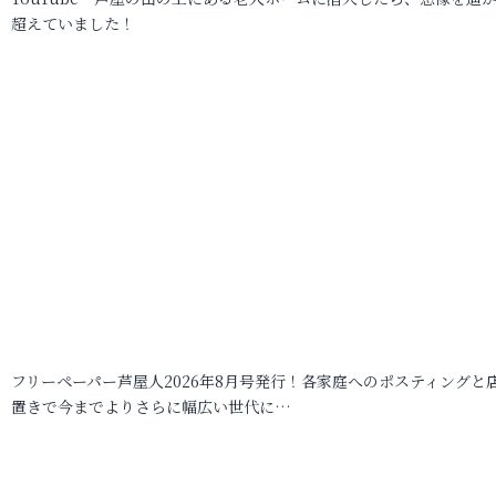
超えていました！
フリーペーパー芦屋人2026年8月号発行！各家庭へのポスティングと
置きで今までよりさらに幅広い世代に…