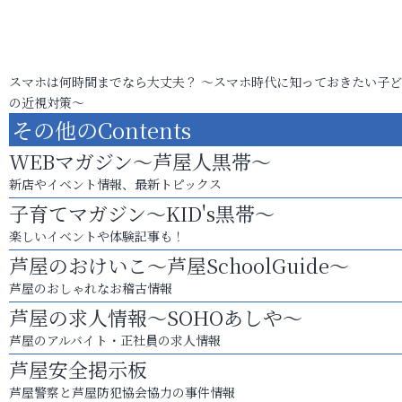
スマホは何時間までなら大丈夫？ ～スマホ時代に知っておきたい子
の近視対策～
その他のContents
WEBマガジン～芦屋人黒帯～
新店やイベント情報、最新トピックス
子育てマガジン～KID's黒帯～
楽しいイベントや体験記事も！
芦屋のおけいこ～芦屋SchoolGuide～
芦屋のおしゃれなお稽古情報
芦屋の求人情報～SOHOあしや～
芦屋のアルバイト・正社員の求人情報
芦屋安全掲示板
芦屋警察と芦屋防犯協会協力の事件情報