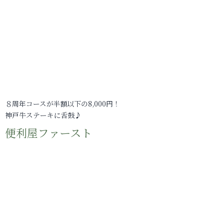
８周年コースが半額以下の8,000円！
神戸牛ステーキに舌鼓♪
便利屋ファースト