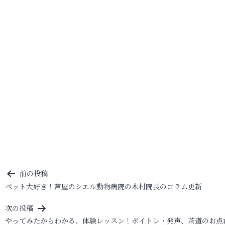
投
前の投稿
ペット大好き！芦屋のシエル動物病院の木村院長のコラム更新
稿
ナ
次の投稿
ビ
やってみたからわかる、体験レッスン！ボイトレ・発声、茶道のお点