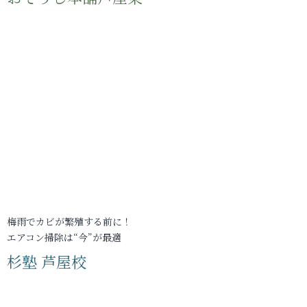
梅雨でカビが繁殖する前に！
エアコン掃除は“今”が最適
杉塾 芦屋校