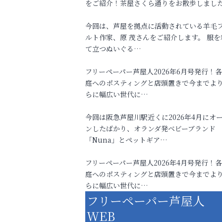
をご紹介！茶屋さくら通りをお散歩しまし
今回は、芦屋を拠点に活動されている羊毛
ルト作家、原 茂さんをご紹介します。 服を
て立つぬいぐる…
フリーペーパー芦屋人2026年6月号発行！
庭へのポスティングと店頭置きで今までよ
らに幅広い世代に…
今回は阪急芦屋川駅近くに2026年4月にオ
ンしたばかり、オランダ発ベビーブランド
「Nuna」とペットギア…
フリーペーパー芦屋人2026年4月号発行！
庭へのポスティングと店頭置きで今までよ
らに幅広い世代に…
フリーペーパー芦屋人
WEB