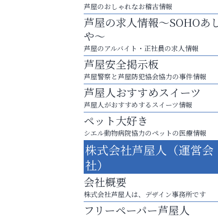
芦屋のおしゃれなお稽古情報
芦屋の求人情報～SOHOあ
や～
芦屋のアルバイト・正社員の求人情報
芦屋安全掲示板
芦屋警察と芦屋防犯協会協力の事件情報
芦屋人おすすめスイーツ
芦屋人がおすすめするスイーツ情報
ペット大好き
シエル動物病院協力のペットの医療情報
あなたらしく奏でる、音楽の時間
株式会社芦屋人（運営会
アクイール芦屋店
社）
会社概要
株式会社芦屋人は、デザイン事務所です
フリーペーパー芦屋人