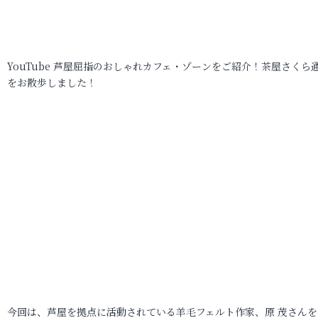
YouTube 芦屋屈指のおしゃれカフェ・ゾーンをご紹介！茶屋さくら
をお散歩しました！
今回は、芦屋を拠点に活動されている羊毛フェルト作家、原 茂さんを