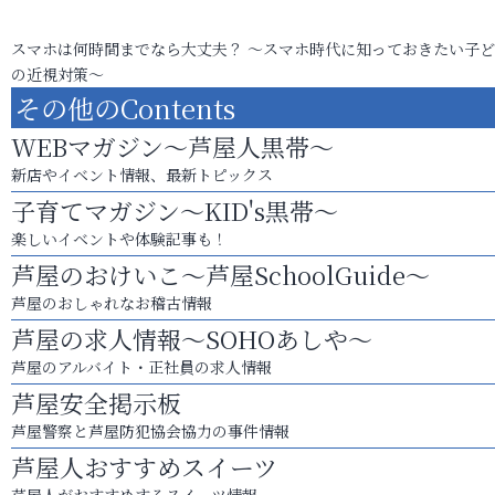
スマホは何時間までなら大丈夫？ ～スマホ時代に知っておきたい子
の近視対策～
その他のContents
WEBマガジン～芦屋人黒帯～
新店やイベント情報、最新トピックス
子育てマガジン～KID's黒帯～
楽しいイベントや体験記事も！
芦屋のおけいこ～芦屋SchoolGuide～
芦屋のおしゃれなお稽古情報
芦屋の求人情報～SOHOあしや～
芦屋のアルバイト・正社員の求人情報
芦屋安全掲示板
芦屋警察と芦屋防犯協会協力の事件情報
芦屋人おすすめスイーツ
芦屋人がおすすめするスイーツ情報