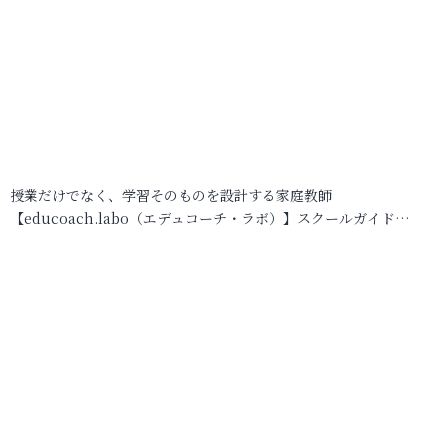
授業だけでなく、学習そのものを設計する家庭教師
【educoach.labo（エデュコーチ・ラボ）】スクールガイド…