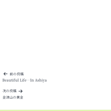
投
前の投稿
Beautiful Life…In Ashiya
稿
ナ
次の投稿
ビ
金津山の黄金
ゲ