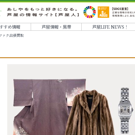
すすめ情報
芦屋情報・黒帯
芦屋LIFE NEWS！
ファク出張買取