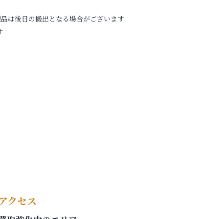
型品は後日の搬出となる場合がございます
す
アクセス