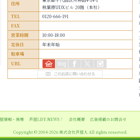
東京都千代田区外神田4-14-1
住所
秋葉原UDXビル 20階（本社）
TEL
0120-666-191
FAX
営業時間
10:00-18:00
定休日
年末年始
駐車場
URL
屋情報・黒帯
芦屋LIFE NEWS！
会社概要
広告掲載のお問合せ
Copyright © 2004-2026 株式会社芦屋人 All rights reserved.