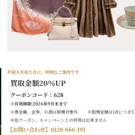
す
芦屋人を見た方に、特別なご案内です
買取金額20％UP
クーポンコード：628
※有効期限:2026年9月末まで
※貴金属、金券、お酒は割増対象外 ※割増金額は1点につき5
※他クーポン、キャンペーンとの併用は出来ません
【お問い合わせ】0120-666-191