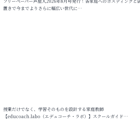
フリーペーパー芦屋人2026年8月号発行！各家庭へのポスティングと
置きで今までよりさらに幅広い世代に…
授業だけでなく、学習そのものを設計する家庭教師
【educoach.labo（エデュコーチ・ラボ）】スクールガイド…