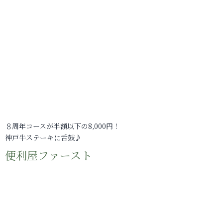
８周年コースが半額以下の8,000円！
神戸牛ステーキに舌鼓♪
便利屋ファースト