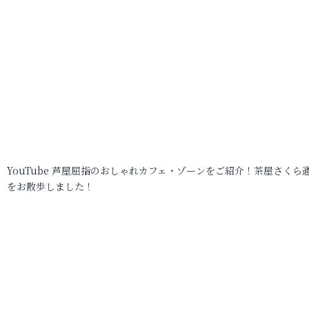
YouTube 芦屋屈指のおしゃれカフェ・ゾーンをご紹介！茶屋さくら
をお散歩しました！