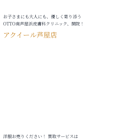
お子さまにも大人にも、優しく寄り添う
OTTO南芦屋浜皮膚科クリニック、開院！
アクイール芦屋店
洋服お売りください！ 買取サービスは