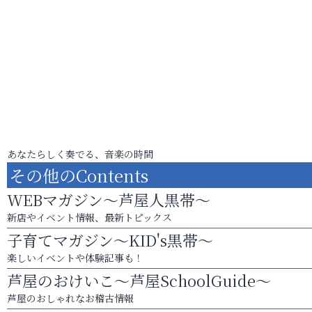
あなたらしく奏でる、音楽の時間
その他のContents
WEBマガジン～芦屋人黒帯～
新店やイベント情報、最新トピックス
子育てマガジン～KID's黒帯～
楽しいイベントや体験記事も！
芦屋のおけいこ～芦屋SchoolGuide～
芦屋のおしゃれなお稽古情報