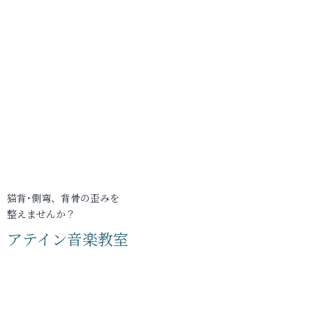
猫背･側弯、背骨の歪みを
整えませんか？
アテイン音楽教室