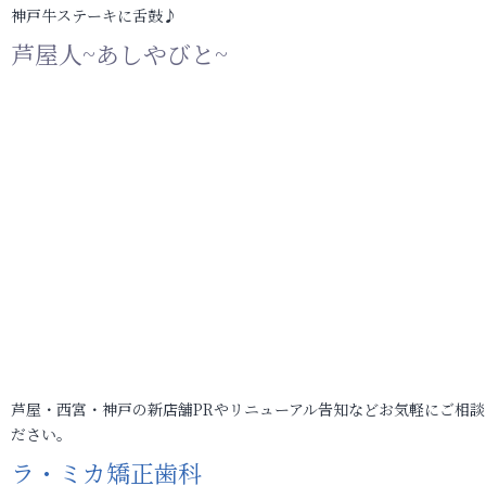
神戸牛ステーキに舌鼓♪
芦屋人~あしやびと~
芦屋・西宮・神戸の新店舗PRやリニューアル告知などお気軽にご相談
ださい。
ラ・ミカ矯正歯科