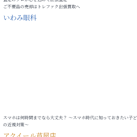
ご不要品の売却はトレファク出張買取へ
いわみ眼科
スマホは何時間までなら大丈夫？ ～スマホ時代に知っておきたい子
の近視対策～
アクイール芦屋店