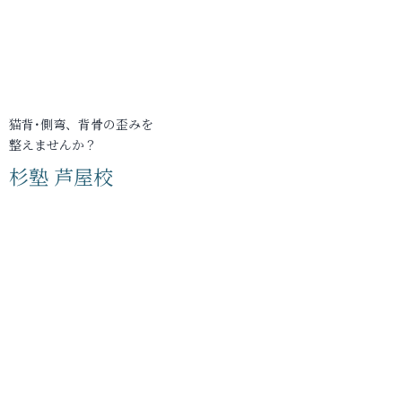
猫背･側弯、背骨の歪みを
整えませんか？
杉塾 芦屋校