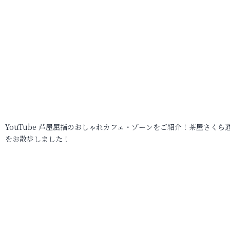
YouTube 芦屋屈指のおしゃれカフェ・ゾーンをご紹介！茶屋さくら
をお散歩しました！