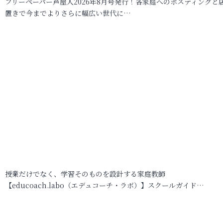
フリーペーパー芦屋人2026年8月号発行！各家庭へのポスティングと
置きで今までよりさらに幅広い世代に…
授業だけでなく、学習そのものを設計する家庭教師
【educoach.labo（エデュコーチ・ラボ）】スクールガイド…