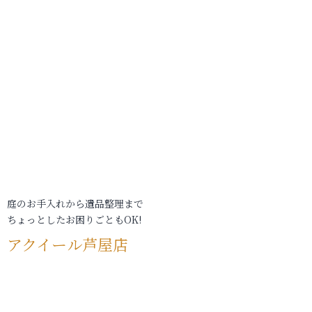
庭のお手入れから遺品整理まで
ちょっとしたお困りごともOK!
アクイール芦屋店