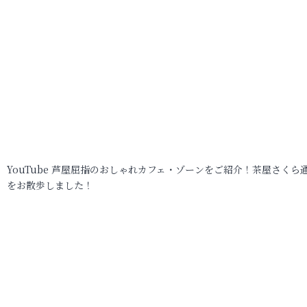
YouTube 芦屋屈指のおしゃれカフェ・ゾーンをご紹介！茶屋さくら
をお散歩しました！