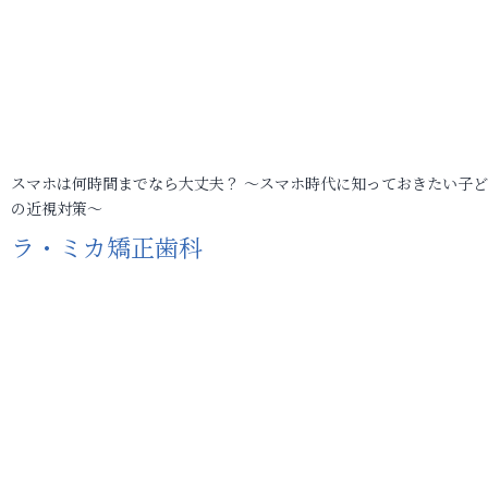
スマホは何時間までなら大丈夫？ ～スマホ時代に知っておきたい子
の近視対策～
ラ・ミカ矯正歯科