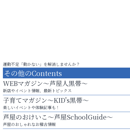
運動不足「動かない」を解消しませんか？
その他のContents
WEBマガジン～芦屋人黒帯～
新店やイベント情報、最新トピックス
子育てマガジン～KID's黒帯～
楽しいイベントや体験記事も！
芦屋のおけいこ～芦屋SchoolGuide～
芦屋のおしゃれなお稽古情報