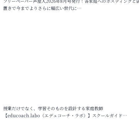
フリーペーパー芦屋人2026年8月号発行！各家庭へのポスティングと
置きで今までよりさらに幅広い世代に…
授業だけでなく、学習そのものを設計する家庭教師
【educoach.labo（エデュコーチ・ラボ）】スクールガイド…