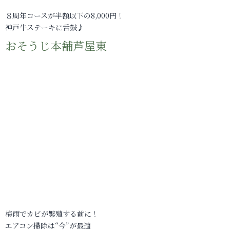
８周年コースが半額以下の8,000円！
神戸牛ステーキに舌鼓♪
おそうじ本舗芦屋東
梅雨でカビが繁殖する前に！
エアコン掃除は“今”が最適