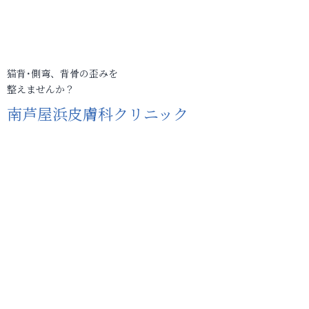
猫背･側弯、背骨の歪みを
整えませんか？
南芦屋浜皮膚科クリニック