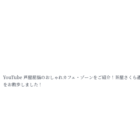
YouTube 芦屋屈指のおしゃれカフェ・ゾーンをご紹介！茶屋さくら
をお散歩しました！