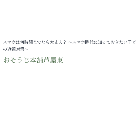
スマホは何時間までなら大丈夫？ ～スマホ時代に知っておきたい子
の近視対策～
おそうじ本舗芦屋東