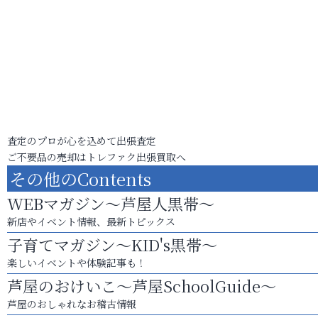
査定のプロが心を込めて出張査定
ご不要品の売却はトレファク出張買取へ
その他のContents
WEBマガジン～芦屋人黒帯～
新店やイベント情報、最新トピックス
子育てマガジン～KID's黒帯～
楽しいイベントや体験記事も！
芦屋のおけいこ～芦屋SchoolGuide～
芦屋のおしゃれなお稽古情報