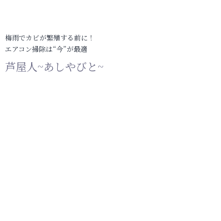
梅雨でカビが繁殖する前に！
エアコン掃除は“今”が最適
芦屋人~あしやびと~