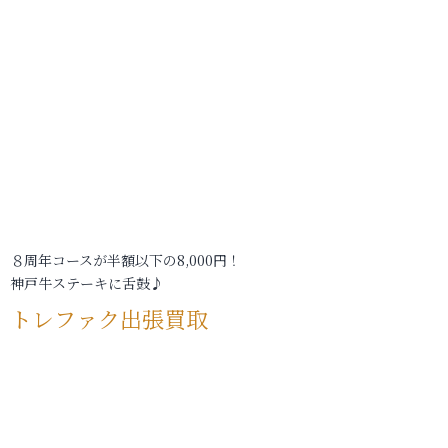
８周年コースが半額以下の8,000円！
神戸牛ステーキに舌鼓♪
トレファク出張買取