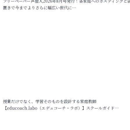
フリーペーパー芦屋人2026年8月号発行！各家庭へのポスティングと
置きで今までよりさらに幅広い世代に…
授業だけでなく、学習そのものを設計する家庭教師
【educoach.labo（エデュコーチ・ラボ）】スクールガイド…