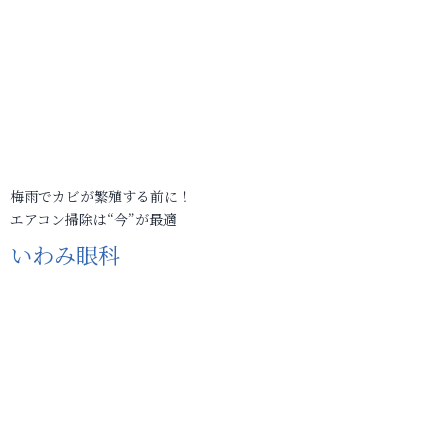
梅雨でカビが繁殖する前に！
エアコン掃除は“今”が最適
いわみ眼科