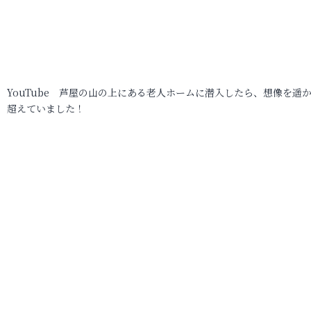
YouTube 芦屋の山の上にある老人ホームに潜入したら、想像を遥
超えていました！