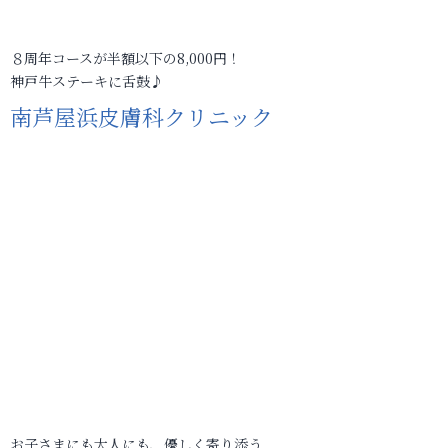
８周年コースが半額以下の8,000円！
神戸牛ステーキに舌鼓♪
南芦屋浜皮膚科クリニック
お子さまにも大人にも、優しく寄り添う