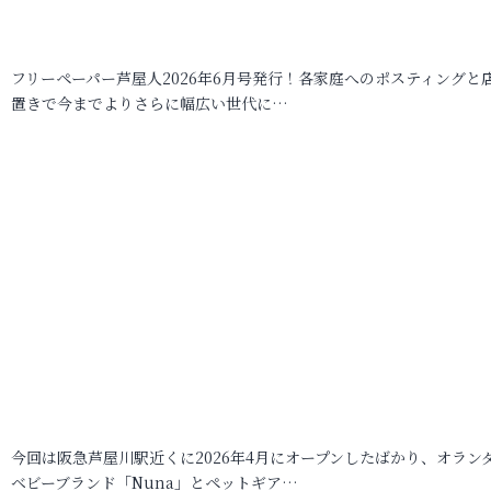
フリーペーパー芦屋人2026年6月号発行！各家庭へのポスティングと
置きで今までよりさらに幅広い世代に…
今回は阪急芦屋川駅近くに2026年4月にオープンしたばかり、オラン
ベビーブランド「Nuna」とペットギア…