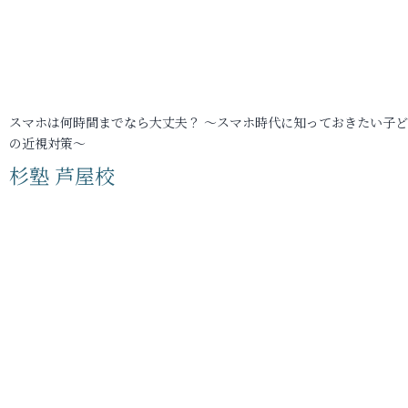
スマホは何時間までなら大丈夫？ ～スマホ時代に知っておきたい子
の近視対策～
杉塾 芦屋校