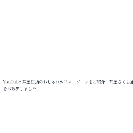
YouTube 芦屋屈指のおしゃれカフェ・ゾーンをご紹介！茶屋さくら
をお散歩しました！