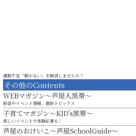
運動不足「動かない」を解消しませんか？
その他のContents
WEBマガジン～芦屋人黒帯～
新店やイベント情報、最新トピックス
子育てマガジン～KID's黒帯～
楽しいイベントや体験記事も！
芦屋のおけいこ～芦屋SchoolGuide～