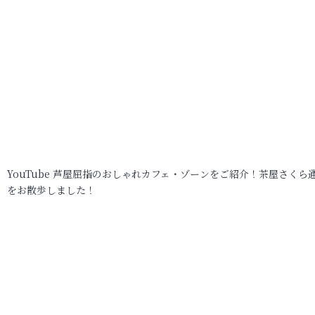
YouTube 芦屋屈指のおしゃれカフェ・ゾーンをご紹介！茶屋さくら
をお散歩しました！