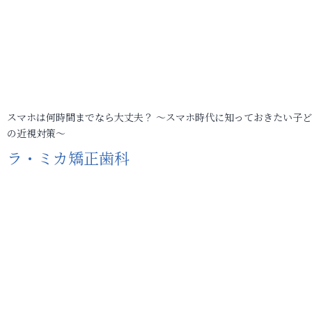
スマホは何時間までなら大丈夫？ ～スマホ時代に知っておきたい子
の近視対策～
ラ・ミカ矯正歯科