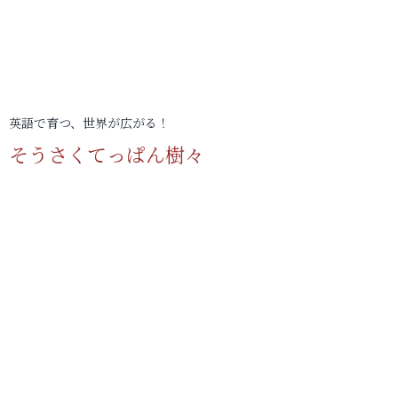
英語で育つ、世界が広がる！
そうさくてっぱん樹々