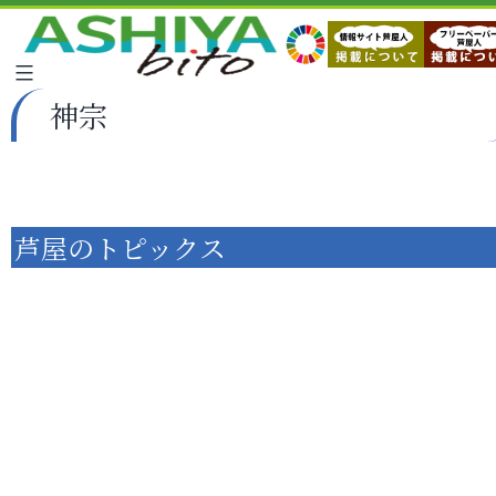
神宗
芦屋のトピックス