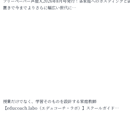
フリーペーパー芦屋人2026年8月号発行！各家庭へのポスティングと
置きで今までよりさらに幅広い世代に…
授業だけでなく、学習そのものを設計する家庭教師
【educoach.labo（エデュコーチ・ラボ）】スクールガイド…